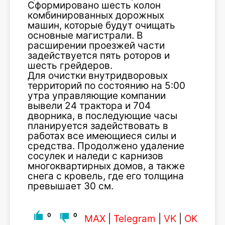
Сформировано шесть колон
комбинированных дорожных
машин, которые будут очищать
основные магистрали. В
расширении проезжей части
задействуется пять роторов и
шесть грейдеров.
Для очистки внутридворовых
территорий по состоянию на 5:00
утра управляющие компании
вывели 24 трактора и 704
дворника, в последующие часы
планируется задействовать в
работах все имеющиеся силы и
средства. Продолжено удаление
сосулек и наледи с карнизов
многоквартирных домов, а также
снега с кровель, где его толщина
превышает 30 см.
0
0
MAX
|
Telegram
|
VK
|
OK