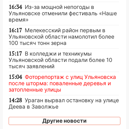
16:34
Из-за мощной непогоды в
Ульяновске отменили фестиваль «Наше
время»
16:17
Мелекесский район первым в
Ульяновской области намолотил более
100 тысяч тонн зерна
15:17
В колледжи и техникумы
Ульяновской области подали более 10
тысяч заявлений
15:04
Фоторепортаж с улиц Ульяновска
после шторма: поваленные деревья и
затопленные улицы
14:28
Ураган вырвал остановку на улице
Деева в Заволжье
14:26
Жители Ульяновска сами
Другие новости
пытаются расчистить ливнёвки, не