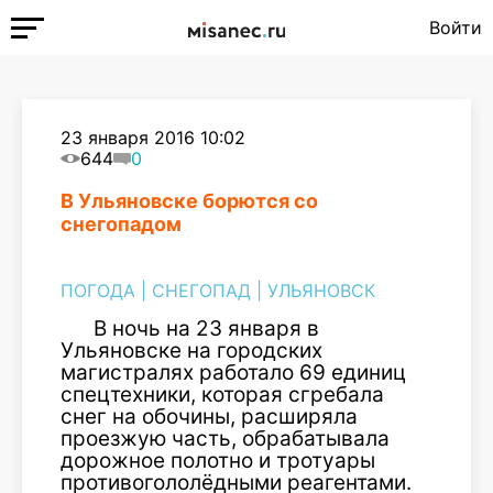
Войти
23 января 2016 10:02
644
0
В Ульяновске борются со
снегопадом
ПОГОДА
|
СНЕГОПАД
|
УЛЬЯНОВСК
В ночь на 23 января в
Ульяновске на городских
магистралях работало 69 единиц
спецтехники, которая сгребала
снег на обочины, расширяла
проезжую часть, обрабатывала
дорожное полотно и тротуары
противогололёдными реагентами.