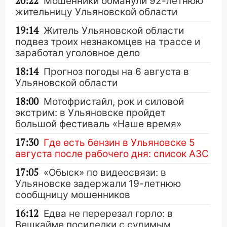
20:22
Мошенники обманули 92-летнюю
жительницу Ульяновской области
19:14
Житель Ульяновской области
подвез троих незнакомцев на трассе и
заработал уголовное дело
18:14
Прогноз погоды на 6 августа в
Ульяновской области
18:00
Мотофристайл, рок и силовой
экстрим: в Ульяновске пройдет
большой фестиваль «Наше время»
17:30
Где есть бензин в Ульяновске 5
августа после рабочего дня: список АЗС
17:05
«Обыск» по видеосвязи: в
Ульяновске задержали 19-летнюю
сообщницу мошенников
16:12
Едва не перерезал горло: в
Вешкайме посиделки с судимым