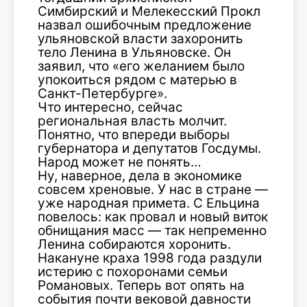
Симбирский и Мелекесский Прокл
назвал ошибочным предложение
ульяновской власти захоронить
тело Ленина в Ульяновске. Он
заявил, что «его желанием было
упокоиться рядом с матерью в
Санкт-Петербурге».
Что интересно, сейчас
региональная власть молчит.
Понятно, что впереди выборы
губернатора и депутатов Госдумы.
Народ может не понять…
Ну, наверное, дела в экономике
совсем хреновые. У нас в стране —
уже народная примета. С Ельцина
повелось: как провал и новый виток
обнищания масс — так непременно
Ленина собираются хоронить.
Накануне краха 1998 года раздули
истерию с похоронами семьи
Романовых. Теперь вот опять на
события почти вековой давности