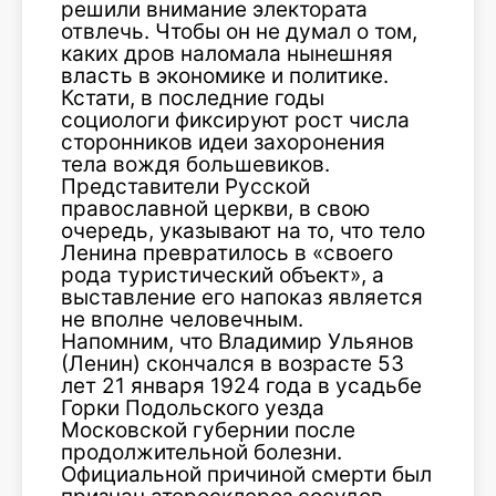
решили внимание электората
отвлечь. Чтобы он не думал о том,
каких дров наломала нынешняя
власть в экономике и политике.
Кстати, в последние годы
социологи фиксируют рост числа
сторонников идеи захоронения
тела вождя большевиков.
Представители Русской
православной церкви, в свою
очередь, указывают на то, что тело
Ленина превратилось в «своего
рода туристический объект», а
выставление его напоказ является
не вполне человечным.
Напомним, что Владимир Ульянов
(Ленин) скончался в возрасте 53
лет 21 января 1924 года в усадьбе
Горки Подольского уезда
Московской губернии после
продолжительной болезни.
Официальной причиной смерти был