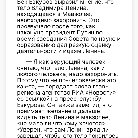
Бек Евкуров выразил мнение, что
тело Владимира Ленина,
находящееся в Мавзолее,
необходимо захоронить. Это
прозвучало после того, как
накануне президент Путин во
время заседания Совета по науке и
образованию дал резкую оценку
деятельности и идеям Ленина.
— Я как верующий человек
считаю, что тело Ленина, как и
любого человека, надо захоронить.
Потому что не по-человечески это
как-то, — передает слова главы
региона агентство РИА «Новости»
со ссылкой на пресс-службу
Евкурова. Он также заметил, что
понимает желание и дальше
видеть тело Ленина в мавзолее,
«но мало ли что кому хочется».
«Уверен, что сам Ленин вряд ли
завещал, чтобы его тело покоилось