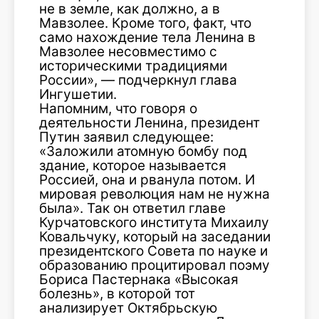
не в земле, как должно, а в
Мавзолее. Кроме того, факт, что
само нахождение тела Ленина в
Мавзолее несовместимо с
историческими традициями
России», — подчеркнул глава
Ингушетии.
Напомним, что говоря о
деятельности Ленина, президент
Путин заявил следующее:
«Заложили атомную бомбу под
здание, которое называется
Россией, она и рванула потом. И
мировая революция нам не нужна
была». Так он ответил главе
Курчатовского института Михаилу
Ковальчуку, который на заседании
президентского Совета по науке и
образованию процитировал поэму
Бориса Пастернака «Высокая
болезнь», в которой тот
анализирует Октябрьскую