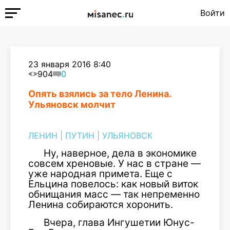
Войти
23 января 2016 8:40
904
0
Опять взялись за тело Ленина.
Ульяновск молчит
ЛЕНИН
|
ПУТИН
|
УЛЬЯНОВСК
Ну, наверное, дела в экономике
совсем хреновые. У нас в стране —
уже народная примета. Еще с
Ельцина повелось: как новый виток
обнищания масс — так непременно
Ленина собираются хоронить.
Вчера, глава Ингушетии Юнус-