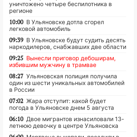
уничтожено четыре беспилотника в
регионе
10:00
В Ульяновске дотла сгорел
легковой автомобиль
09:39
В Ульяновске будут судить десять
наркодилеров, снабжавших две области
09:25
Вынесли приговор дебоширам,
избившим мужчину в трамвае
08:27
Ульяновская полиция получила
один из шести уникальных автомобилей
в России
07:02
Жара отступит: какой будет
погода в Ульяновске днем 5 августа
06:10
Двое мигрантов изнасиловали 13-
летнюю девочку в центре Ульяновска