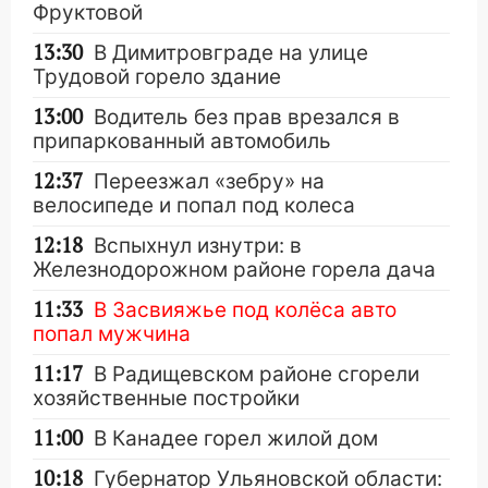
Фруктовой
13:30
В Димитровграде на улице
Трудовой горело здание
13:00
Водитель без прав врезался в
припаркованный автомобиль
12:37
Переезжал «зебру» на
велосипеде и попал под колеса
12:18
Вспыхнул изнутри: в
Железнодорожном районе горела дача
11:33
В Засвияжье под колёса авто
попал мужчина
11:17
В Радищевском районе сгорели
хозяйственные постройки
11:00
В Канадее горел жилой дом
10:18
Губернатор Ульяновской области: