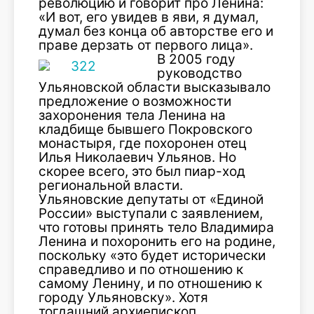
революцию и говорит про Ленина:
«И вот, его увидев в яви, я думал,
думал без конца об авторстве его и
праве дерзать от первого лица».
В 2005 году
руководство
Ульяновской области высказывало
предложение о возможности
захоронения тела Ленина на
кладбище бывшего Покровского
монастыря, где похоронен отец
Илья Николаевич Ульянов. Но
скорее всего, это был пиар-ход
региональной власти.
Ульяновские депутаты от «Единой
России» выступали с заявлением,
что готовы принять тело Владимира
Ленина и похоронить его на родине,
поскольку «это будет исторически
справедливо и по отношению к
самому Ленину, и по отношению к
городу Ульяновску». Хотя
тогдашний архиепископ