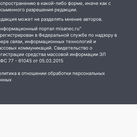
аспространению в какой-либо форме, иначе как с
исьменного разрешения редакции.
едакция может не разделять мнение авторов.
Информационный портал misanec.ru"
арегистрирован в Федеральной службе по надзору в
фере связи, информационных технологий и
ассовых коммуникаций. Свидетельство о
егистрации средства массовой информации ЭЛ
С 77 - 61045 от 05.03.2015
олитика в отношении обработки персональных
анных