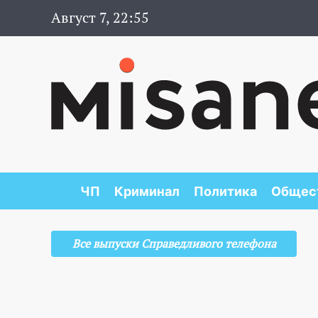
Август 7, 22:55
ЧП
Криминал
Политика
Общес
Все выпуски Справедливого телефона