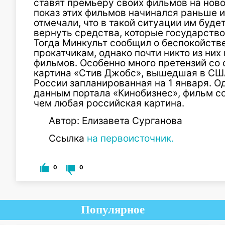
ставят премьеру своих фильмов на ново
показ этих фильмов начинался раньше 
отмечали, что в такой ситуации им буд
вернуть средства, которые государство
Тогда Минкульт сообщил о беспокойств
прокатчикам, однако почти никто из них
фильмов. Особенно много претензий со
картина «Стив Джобс», вышедшая в США 
России запланированная на 1 января. Од
данным портала «Кинобизнес», фильм со
чем любая российская картина.
Автор: Елизавета Сурганова
Ссылка
на первоисточник.
0
0
Популярное