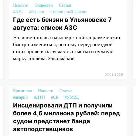
Новости
Общество
Статьи
#АЗС
#бензин
#топливный кризис
Где есть бензин в Ульяновске 7
августа: список АЗС
Наличие топлива на конкретной заправке может
быстро измениться, поэтому перед поездкой
стоит проверять свежесть отметки и нужную
марку топлива. Заволжский
07.08.2026
Криминал
Новости
Статьи
#аварии
#ДТП
#СК
#УМВД
Инсценировали ДТП и получили
более 4,6 миллиона рублей: перед
судом предстанет банда
автоподставщиков