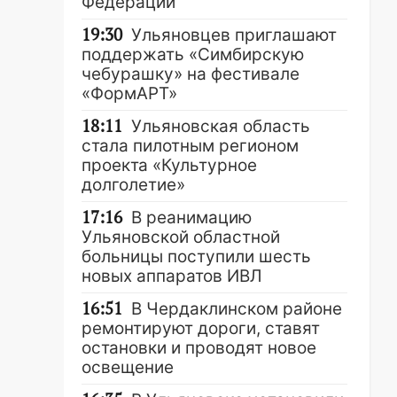
Федерации
19:30
Ульяновцев приглашают
поддержать «Симбирскую
чебурашку» на фестивале
«ФормАРТ»
18:11
Ульяновская область
стала пилотным регионом
проекта «Культурное
долголетие»
17:16
В реанимацию
Ульяновской областной
больницы поступили шесть
новых аппаратов ИВЛ
16:51
В Чердаклинском районе
ремонтируют дороги, ставят
остановки и проводят новое
освещение