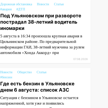
Дорожная обстановка
Новости
Статьи
#авария
#ДТП
Под Ульяновском при развороте
пострадал 38-летний водитель
иномарки
5 августа в 16:34 произошла крупная авария в
Цильнинском районе. По предварительной
информации ГАИ, 38-летний мужчина за рулем
автомобиля «Хонда Аккорд» при
07.08.2026
Новости
Общество
Статьи
#бензин
Где есть бензин в Ульяновске
днем 6 августа: список АЗС
Ситуация с бензином в Ульяновске остается
напряженной, хотя уже и появились