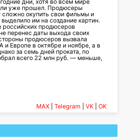
годние дни, хотя во всем мире
или уже прошел. Продюсеры
ет сложно окупить свои фильмы и
 выделило им на создание картин.
е российских продюсеров
 не перенес даты выхода своих
 стороны продюсеров вызвала
и Европе в октябре и ноябре, а в
нако за семь дней проката, по
брал всего 22 млн руб. — меньше,
MAX
|
Telegram
|
VK
|
OK