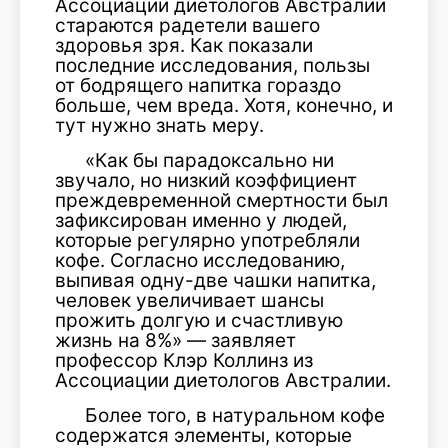
Ассоциации диетологов Австралии
стараются радетели вашего
здоровья зря. Как показали
последние исследования, пользы
от бодрящего напитка гораздо
больше, чем вреда. Хотя, конечно, и
тут нужно знать меру.
«Как бы парадоксально ни
звучало, но низкий коэффициент
преждевременной смертности был
зафиксирован именно у людей,
которые регулярно употребляли
кофе. Согласно исследованию,
выпивая одну-две чашки напитка,
человек увеличивает шансы
прожить долгую и счастливую
жизнь на 8%» — заявляет
профессор Клэр Коллинз из
Ассоциации диетологов Австралии.
Более того, в натуральном кофе
содержатся элементы, которые