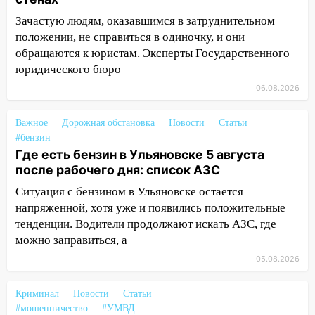
подробности серьезной аварии на
Зачастую людям, оказавшимся в затруднительном
Фруктовой
положении, не справиться в одиночку, и они
обращаются к юристам. Эксперты Государственного
13:30
В Димитровграде на улице
юридического бюро —
Трудовой горело здание
06.08.2026
13:00
Водитель без прав врезался в
припаркованный автомобиль
Важное
Дорожная обстановка
Новости
Статьи
12:37
Переезжал «зебру» на
#бензин
Где есть бензин в Ульяновске 5 августа
велосипеде и попал под колеса
после рабочего дня: список АЗС
12:18
Вспыхнул изнутри: в
Ситуация с бензином в Ульяновске остается
Железнодорожном районе горела дача
напряженной, хотя уже и появились положительные
11:33
В Засвияжье под колёса авто
тенденции. Водители продолжают искать АЗС, где
попал мужчина
можно заправиться, а
05.08.2026
11:17
В Радищевском районе сгорели
хозяйственные постройки
Криминал
Новости
Статьи
11:00
В Канадее горел жилой дом
#мошенничество
#УМВД