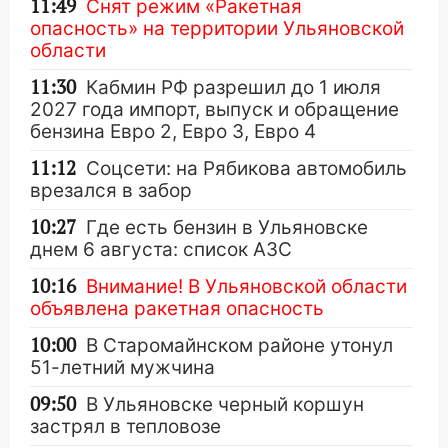
11:49
Снят режим «Ракетная
опасность» на территории Ульяновской
области
11:30
Кабмин РФ разрешил до 1 июля
2027 года импорт, выпуск и обращение
бензина Евро 2, Евро 3, Евро 4
11:12
Соцсети: на Рябикова автомобиль
врезался в забор
10:27
Где есть бензин в Ульяновске
днем 6 августа: список АЗС
10:16
Внимание! В Ульяновской области
объявлена ракетная опасность
10:00
В Старомайнском районе утонул
51-летний мужчина
09:50
В Ульяновске черный коршун
застрял в тепловозе