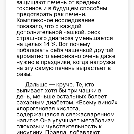
защищают печень от вредных
токсинов и в будущем способны
предотврать рак печени.
Комплексное исследование
показало, что с каждой
дополнительной чашкой, риск
страшного диагноза уменьшается
на целых 14 %. Вот почему
побаловать себя чашечкой другой
ароматного американо очень даже
нужно в праздники, когда нагрузка
на эту самую печень вырастает в
разы.
Дальше — круче. Те, кто
выпивает хотя бы три чашки в
день, меньше остальных болеет
сахарным диабетом. «Всему виной»
хлорогеновая кислота,
содержащаяся в свежасваренном
напитке.Она улучшает метаболизм
глюкозы и чувствительность к
инсулину. Правда, добавляют