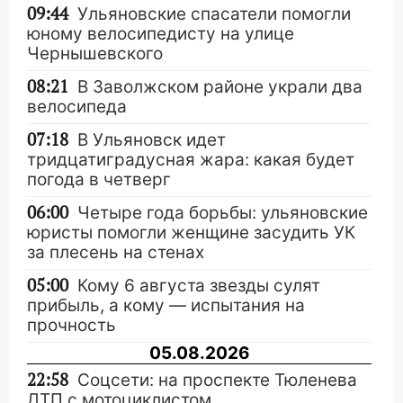
09:44
Ульяновские спасатели помогли
юному велосипедисту на улице
Чернышевского
08:21
В Заволжском районе украли два
велосипеда
07:18
В Ульяновск идет
тридцатиградусная жара: какая будет
погода в четверг
06:00
Четыре года борьбы: ульяновские
юристы помогли женщине засудить УК
за плесень на стенах
05:00
Кому 6 августа звезды сулят
прибыль, а кому — испытания на
прочность
05.08.2026
22:58
Соцсети: на проспекте Тюленева
ДТП с мотоциклистом