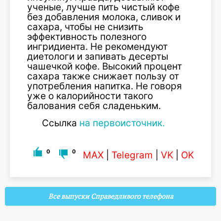
ученые, лучше пить чистый кофе
без добавления молока, сливок и
сахара, чтобы не снизить
эффективность полезного
ингридиента. Не рекомендуют
диетологи и запивать десерты
чашечкой кофе. Высокий процент
сахара также снижает пользу от
употребления напитка. Не говоря
уже о калорийности такого
балования себя сладеньким.
Ссылка
на первоисточник.
0
0
MAX
|
Telegram
|
VK
|
OK
Все выпуски Справедливого телефона