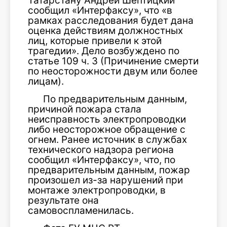
Татарстану Андрей Шептицкий
сообщил «Интерфаксу», что «в
рамках расследования будет дана
оценка действиям должностных
лиц, которые привели к этой
трагедии». Дело возбуждено по
статье 109 ч. 3 (Причинение смерти
по неосторожности двум или более
лицам).
По предварительным данным,
причиной пожара стала
неисправность электропроводки
либо неосторожное обращение с
огнем. Ранее источник в службах
технического надзора региона
сообщил «Интерфаксу», что, по
предварительным данным, пожар
произошел из-за нарушений при
монтаже электропроводки, в
результате она
самовоспламенилась.