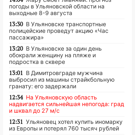
погоды в Ульяновской области на
выходные 8-9 августа
13:30
В Ульяновске транспортные
полицейские проведут акцию «Час
пассажира»
13:20
В Ульяновске за один день
обокрали женщину на пляже и
подростка в сквере
13:01
В Димитровграде мужчина
выбросил из машины страйкбольную
гранату: его задержали
12:34
На Ульяновскую область
надвигается сильнейшая непогода: град
и шквал до 27 м/с
12:31
Ульяновец хотел купить иномарку
из Европы и потерял 760 тысяч рублей