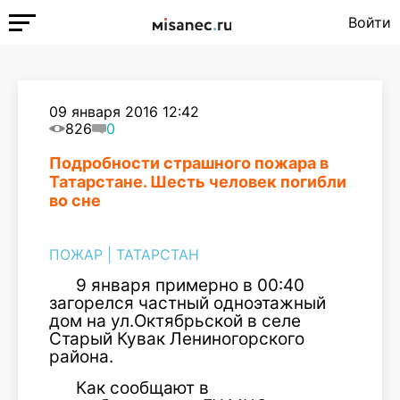
Войти
09 января 2016 12:42
826
0
Подробности страшного пожара в
Татарстане. Шесть человек погибли
во сне
ПОЖАР
|
ТАТАРСТАН
9 января примерно в 00:40
загорелся частный одноэтажный
дом на ул.Октябрьской в селе
Старый Кувак Лениногорского
района.
Как сообщают в