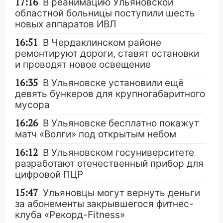
17:16
В реанимацию Ульяновской
областной больницы поступили шесть
новых аппаратов ИВЛ
16:51
В Чердаклинском районе
ремонтируют дороги, ставят остановки
и проводят новое освещение
16:35
В Ульяновске установили ещё
девять бункеров для крупногабаритного
мусора
16:26
В Ульяновске бесплатно покажут
матч «Волги» под открытым небом
16:12
В Ульяновском госуниверситете
разработают отечественный прибор для
цифровой ПЦР
15:47
Ульяновцы могут вернуть деньги
за абонементы закрывшегося фитнес-
клуба «Рекорд-Fitness»