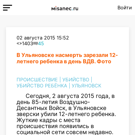
Войти
02 августа 2015 15:52
1403
45
В Ульяновске насмерть зарезали 12-
летнего ребенка в день ВДВ. Фото
ПРОИСШЕСТВИЕ
|
УБИЙСТВО
|
УБИЙСТВО РЕБЁНКА
|
УЛЬЯНОВСК
Сегодня, 2 августа 2015 года, в
день 85-летия Воздушно-
Десантных Войск, в Ульяновске
зверски убили 12-летнего ребенка.
Жуткие кадры с места
происшествия появились в
социальной сети совсем недавно.