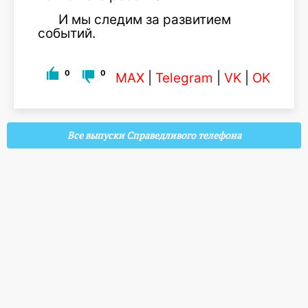
И мы следим за развитием
событий.
0
0
MAX
|
Telegram
|
VK
|
OK
Все выпуски Справедливого телефона