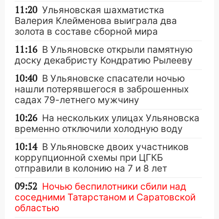
11:20
Ульяновская шахматистка
Валерия Клейменова выиграла два
золота в составе сборной мира
11:16
В Ульяновске открыли памятную
доску декабристу Кондратию Рылееву
10:40
В Ульяновске спасатели ночью
нашли потерявшегося в заброшенных
садах 79-летнего мужчину
10:26
На нескольких улицах Ульяновска
временно отключили холодную воду
10:14
В Ульяновске двоих участников
коррупционной схемы при ЦГКБ
отправили в колонию на 7 и 8 лет
09:52
Ночью беспилотники сбили над
соседними Татарстаном и Саратовской
областью