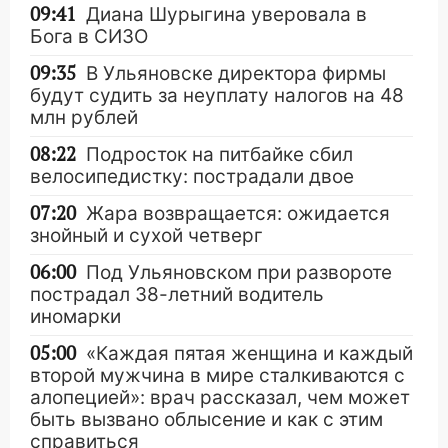
09:41
Диана Шурыгина уверовала в
Бога в СИЗО
09:35
В Ульяновске директора фирмы
будут судить за неуплату налогов на 48
млн рублей
08:22
Подросток на питбайке сбил
велосипедистку: пострадали двое
07:20
Жара возвращается: ожидается
знойный и сухой четверг
06:00
Под Ульяновском при развороте
пострадал 38-летний водитель
иномарки
05:00
«Каждая пятая женщина и каждый
второй мужчина в мире сталкиваются с
алопецией»: врач рассказал, чем может
быть вызвано облысение и как с этим
справиться