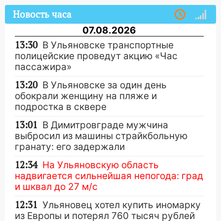
Новость часа
07.08.2026
13:30
В Ульяновске транспортные
полицейские проведут акцию «Час
пассажира»
13:20
В Ульяновске за один день
обокрали женщину на пляже и
подростка в сквере
13:01
В Димитровграде мужчина
выбросил из машины страйкбольную
гранату: его задержали
12:34
На Ульяновскую область
надвигается сильнейшая непогода: град
и шквал до 27 м/с
12:31
Ульяновец хотел купить иномарку
из Европы и потерял 760 тысяч рублей