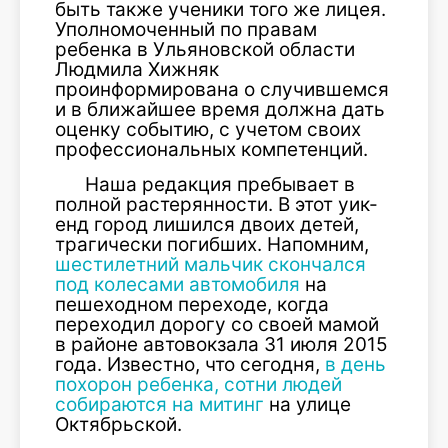
быть также ученики того же лицея.
Уполномоченный по правам
ребенка в Ульяновской области
Людмила Хижняк
проинформирована о случившемся
и в ближайшее время должна дать
оценку событию, с учетом своих
профессиональных компетенций.
Наша редакция пребывает в
полной растерянности. В этот уик-
енд город лишился двоих детей,
трагически погибших. Напомним,
шестилетний мальчик скончался
под колесами автомобиля
на
пешеходном переходе, когда
переходил дорогу со своей мамой
в районе автовокзала 31 июля 2015
года. Известно, что сегодня,
в день
похорон ребенка, сотни людей
собираются на митинг
на улице
Октябрьской.