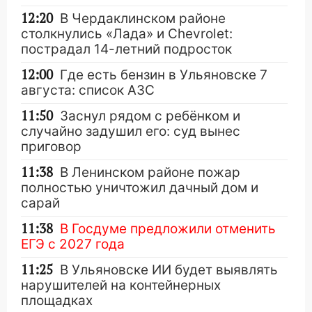
12:20
В Чердаклинском районе
столкнулись «Лада» и Chevrolet:
пострадал 14-летний подросток
12:00
Где есть бензин в Ульяновске 7
августа: список АЗС
11:50
Заснул рядом с ребёнком и
случайно задушил его: суд вынес
приговор
11:38
В Ленинском районе пожар
полностью уничтожил дачный дом и
сарай
11:38
В Госдуме предложили отменить
ЕГЭ с 2027 года
11:25
В Ульяновске ИИ будет выявлять
нарушителей на контейнерных
площадках