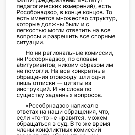
ФИПИ (Федеральный институт
педагогических измерений), есть
Рособрнадзор, в конце концов. То
есть имеется множество структур,
которые должны были и с
легкостью могли ответить на все
вопросы и разрешить все спорные
ситуации.
Но ни региональные комиссии,
ни Рособрнадзор, по словам
абитуриентов, никоим образом им
не помогли. На все конкретные
обращения отовсюду шли одни
лишь отписки — цитаты из
инструкций. И ни слова по
существу заданных вопросов.
«Рособрнадзор написал в
ответах на наши обращения, что,
если что-то не нравится, можем
обращаться в суд. В то же время
члены конфликтных комиссий