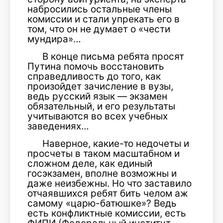
набросились остальные члены
комиссии и стали упрекать его в
том, что он не думает о «чести
мундира»…
В конце письма ребята просят
Путина помочь восстановить
справедливость до того, как
произойдет зачисление в вузы,
ведь русский язык — экзамен
обязательный, и его результаты
учитываются во всех учебных
заведениях…
Наверное, какие-то недочеты и
просчеты в таком масштабном и
сложном деле, как единый
госэкзамен, вполне возможны и
даже неизбежны. Но что заставило
отчаявшихся ребят бить челом аж
самому «царю-батюшке»? Ведь
есть конфликтные комиссии, есть