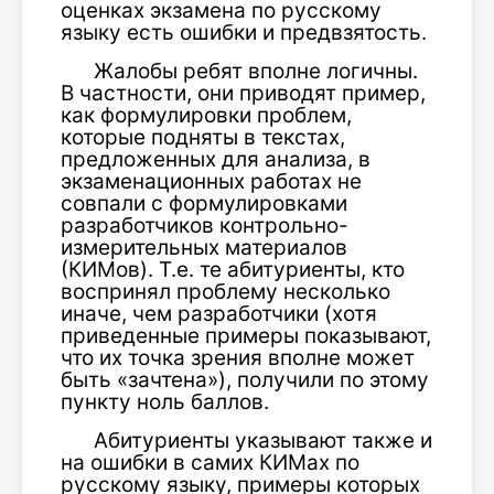
оценках экзамена по русскому
языку есть ошибки и предвзятость.
Жалобы ребят вполне логичны.
В частности, они приводят пример,
как формулировки проблем,
которые подняты в текстах,
предложенных для анализа, в
экзаменационных работах не
совпали с формулировками
разработчиков контрольно-
измерительных материалов
(КИМов). Т.е. те абитуриенты, кто
воспринял проблему несколько
иначе, чем разработчики (хотя
приведенные примеры показывают,
что их точка зрения вполне может
быть «зачтена»), получили по этому
пункту ноль баллов.
Абитуриенты указывают также и
на ошибки в самих КИМах по
русскому языку, примеры которых