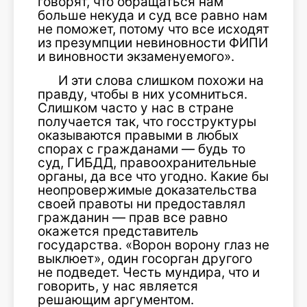
говорят, что обращаться нам
больше некуда и суд все равно нам
не поможет, потому что все исходят
из презумпции невиновности ФИПИ
и виновности экзаменуемого».
И эти слова слишком похожи на
правду, чтобы в них усомниться.
Слишком часто у нас в стране
получается так, что госструктуры
оказываются правыми в любых
спорах с гражданами — будь то
суд, ГИБДД, правоохранительные
органы, да все что угодно. Какие бы
неопровержимые доказательства
своей правоты ни предоставлял
гражданин — прав все равно
окажется представитель
государства. «Ворон ворону глаз не
выклюет», один госорган другого
не подведет. Честь мундира, что и
говорить, у нас является
решающим аргументом.