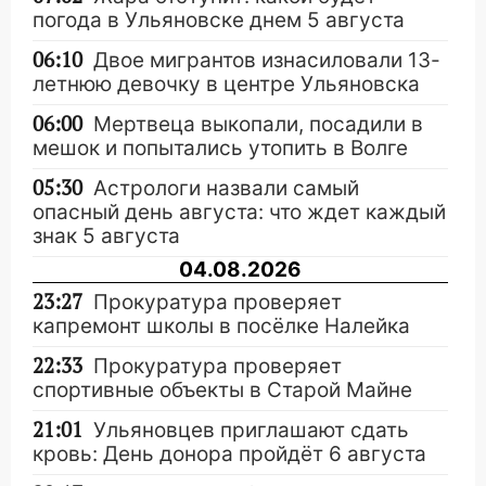
погода в Ульяновске днем 5 августа
06:10
Двое мигрантов изнасиловали 13-
летнюю девочку в центре Ульяновска
06:00
Мертвеца выкопали, посадили в
мешок и попытались утопить в Волге
05:30
Астрологи назвали самый
опасный день августа: что ждет каждый
знак 5 августа
04.08.2026
23:27
Прокуратура проверяет
капремонт школы в посёлке Налейка
22:33
Прокуратура проверяет
спортивные объекты в Старой Майне
21:01
Ульяновцев приглашают сдать
кровь: День донора пройдёт 6 августа