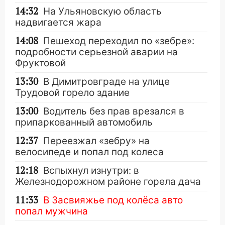
14:32
На Ульяновскую область
надвигается жара
14:08
Пешеход переходил по «зебре»:
подробности серьезной аварии на
Фруктовой
13:30
В Димитровграде на улице
Трудовой горело здание
13:00
Водитель без прав врезался в
припаркованный автомобиль
12:37
Переезжал «зебру» на
велосипеде и попал под колеса
12:18
Вспыхнул изнутри: в
Железнодорожном районе горела дача
11:33
В Засвияжье под колёса авто
попал мужчина