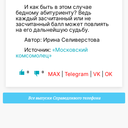
И как быть в этом случае
бедному абитуриенту? Ведь
каждый засчитанный или не
засчитанный балл может повлиять
на его дальнейшую судьбу.
Автор: Ирина Селиверстова
Источник:
«Московский
комсомолец»
0
0
MAX
|
Telegram
|
VK
|
OK
Все выпуски Справедливого телефона