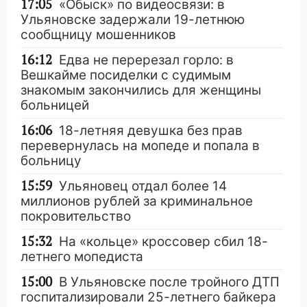
17:05
«Обыск» по видеосвязи: в
Ульяновске задержали 19-летнюю
сообщницу мошенников
16:12
Едва не перерезал горло: в
Вешкайме посиделки с судимым
знакомым закончились для женщины
больницей
16:06
18-летняя девушка без прав
перевернулась на мопеде и попала в
больницу
15:59
Ульяновец отдал более 14
миллионов рублей за криминальное
покровительство
15:32
На «кольце» кроссовер сбил 18-
летнего мопедиста
15:00
В Ульяновске после тройного ДТП
госпитализировали 25-летнего байкера