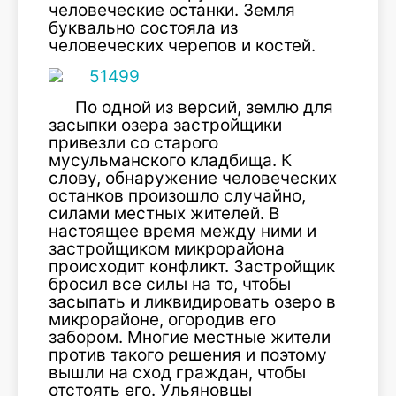
человеческие останки. Земля
буквально состояла из
человеческих черепов и костей.
По одной из версий, землю для
засыпки озера застройщики
привезли со старого
мусульманского кладбища. К
слову, обнаружение человеческих
останков произошло случайно,
силами местных жителей. В
настоящее время между ними и
застройщиком микрорайона
происходит конфликт. Застройщик
бросил все силы на то, чтобы
засыпать и ликвидировать озеро в
микрорайоне, огородив его
забором. Многие местные жители
против такого решения и поэтому
вышли на сход граждан, чтобы
отстоять его. Ульяновцы