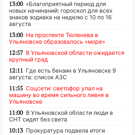
13:00
«Благоприятный период для
новых начинаний: гороскоп для всех
знаков зодиака на неделю с 10 по 16
августа
13:00
На проспекте Тюленева в
Ульяновске образовалось «море»
12:57
В Ульяновской области ожидается
крупный град
12:11
Где есть бензин в Ульяновске 9
августа: список АЗС
11:55
Соцсети: светофор упал на
машину во время сильного ливня в
Ульяновске
11:00
В Ульяновской области люди в
СНТ сидят без света
10:13
Прокуратура подвела итоги