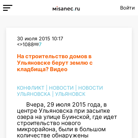
Войти
30 июля 2015 10:17
1088
7
На строительство домов в
Ульяновске берут землю с
кладбища? Видео
КОНФЛИКТ
|
НОВОСТИ
|
НОВОСТИ
УЛЬЯНОВСКА
|
УЛЬЯНОВСК
Вчера, 29 июля 2015 года, в
центре Ульяновска при засыпке
озера на улице Буинской, где идет
строительство нового
микрорайона, были в большом
количестве обнаружены