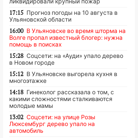
ликвидировали крупный пожар
17:15
Прогноз погоды на 10 августа в
Ульяновской области
16:00
В Ульяновске во время шторма на
Волге пропал известный блогер: нужна
помощь в поисках
15:28
Соцсети: на «Ауди» упало дерево
в Новом городе
15:12
В Ульяновске выгорела кухня в
многоэтажке
14:18
Гинеколог рассказала о том, с
какими сложностями сталкиваются
молодые мамы
13:02
Соцсети: на улице Розы
Люксембург дерево упало на
автомобиль