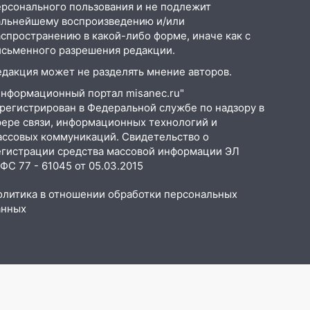
ерсонального пользования и не подлежит
альнейшему воспроизведению и/или
аспространению в какой-либо форме, иначе как с
исьменного разрешения редакции.
едакция может не разделять мнение авторов.
Информационный портал misanec.ru"
арегистрирован в Федеральной службе по надзору в
фере связи, информационных технологий и
ассовых коммуникаций. Свидетельство о
егистрации средства массовой информации ЭЛ
С 77 - 61045 от 05.03.2015
олитика в отношении обработки персональных
анных