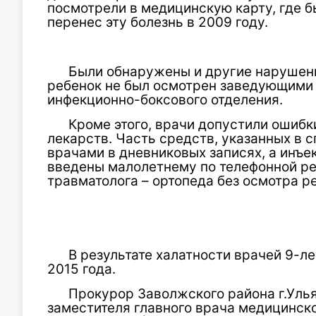
посмотрели в медицинскую карту, где б
перенес эту болезнь в 2009 году.
Были обнаружены и другие нарушения
ребенок не был осмотрен заведующими 
инфекционно-боксового отделения.
Кроме этого, врачи допустили ошибк
лекарств. Часть средств, указанных в 
врачами в дневниковых записях, а инъе
введены малолетнему по телефонной р
травматолога – ортопеда без осмотра р
В результате халатности врачей 9-л
2015 года.
Прокурор Заволжского района г.Уль
заместителя главного врача медицинск