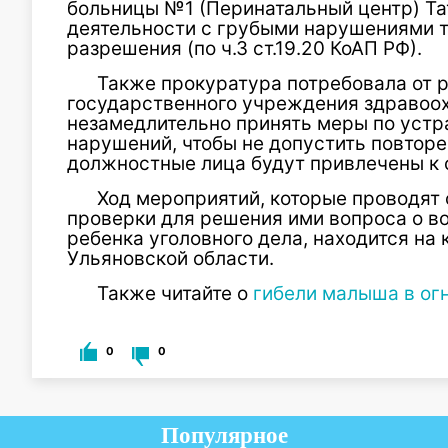
больницы №1 (Перинатальный центр) Та
деятельности с грубыми нарушениями 
разрешения (по ч.3 ст.19.20 КоАП РФ).
Также прокуратура потребовала от 
государственного учреждения здравоо
незамедлительно принять меры по уст
нарушений, чтобы не допустить повторе
должностные лица будут привлечены к 
Ход мероприятий, которые проводят
проверки для решения ими вопроса о в
ребенка уголовного дела, находится на
Ульяновской области.
Также читайте о
гибели малыша в огн
0
0
Популярное