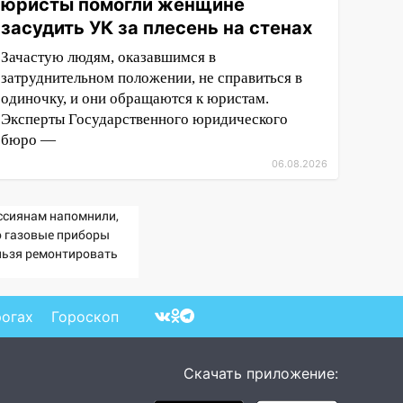
юристы помогли женщине
засудить УК за плесень на стенах
Зачастую людям, оказавшимся в
затруднительном положении, не справиться в
одиночку, и они обращаются к юристам.
Эксперты Государственного юридического
бюро —
06.08.2026
ссиянам напомнили,
о газовые приборы
льзя ремонтировать
мостоятельно
рогах
Гороскоп
Скачать приложение: