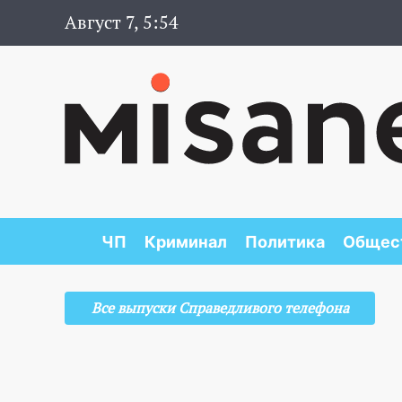
Август 7, 5:54
ЧП
Криминал
Политика
Общес
Все выпуски Справедливого телефона