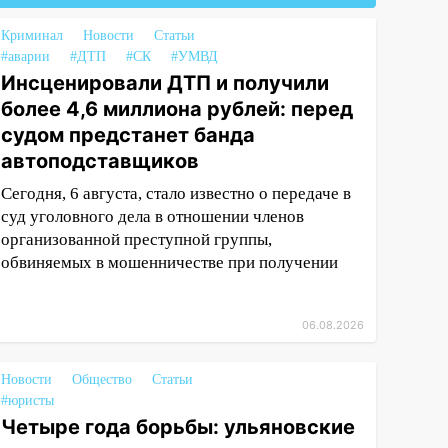
Криминал
Новости
Статьи
#аварии
#ДТП
#СК
#УМВД
Инсценировали ДТП и получили
более 4,6 миллиона рублей: перед
судом предстанет банда
автоподставщиков
Сегодня, 6 августа, стало известно о передаче в
суд уголовного дела в отношении членов
организованной преступной группы,
обвиняемых в мошенничестве при получении
06.08.2026
Новости
Общество
Статьи
#юристы
Четыре года борьбы: ульяновские