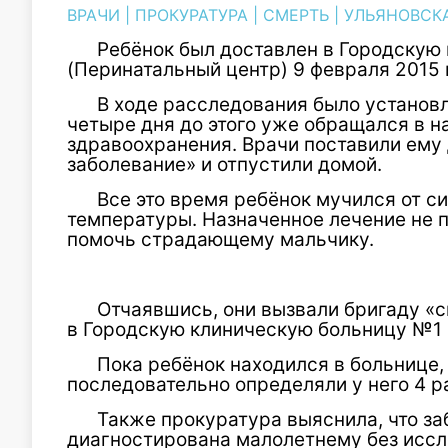
ВРАЧИ
|
ПРОКУРАТУРА
|
СМЕРТЬ
|
УЛЬЯНОВСК
Ребёнок был доставлен в Городскую
(Перинатальный центр) 9 февраля 2015 
В ходе расследования было установл
четыре дня до этого уже обращался в 
здравоохранения. Врачи поставили ему
заболевание» и отпустили домой.
Все это время ребёнок мучился от с
температуры. Назначенное лечение не п
помочь страдающему мальчику.
Отчаявшись, они вызвали бригаду «с
в Городскую клиническую больницу №1 
Пока ребёнок находился в больнице
последовательно определяли у него 4 р
Также прокуратура выяснила, что за
диагностирована малолетнему без иссл