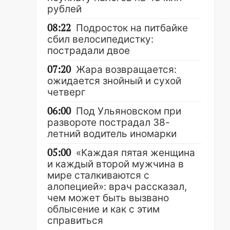
рублей
08:22
Подросток на питбайке
сбил велосипедистку:
пострадали двое
07:20
Жара возвращается:
ожидается знойный и сухой
четверг
06:00
Под Ульяновском при
развороте пострадал 38-
летний водитель иномарки
05:00
«Каждая пятая женщина
и каждый второй мужчина в
мире сталкиваются с
алопецией»: врач рассказал,
чем может быть вызвано
облысение и как с этим
справиться