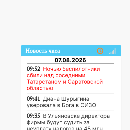
Новость часа
07.08.2026
09:52
Ночью беспилотники
сбили над соседними
Татарстаном и Саратовской
областью
09:41
Диана Шурыгина
уверовала в Бога в СИЗО
09:35
В Ульяновске директора
фирмы будут судить за
неуплату налогов на 48 млн