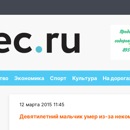
тво
Экономика
Спорт
Культура
На дорога
12 марта 2015 11:45
Девятилетний мальчик умер из-за неко