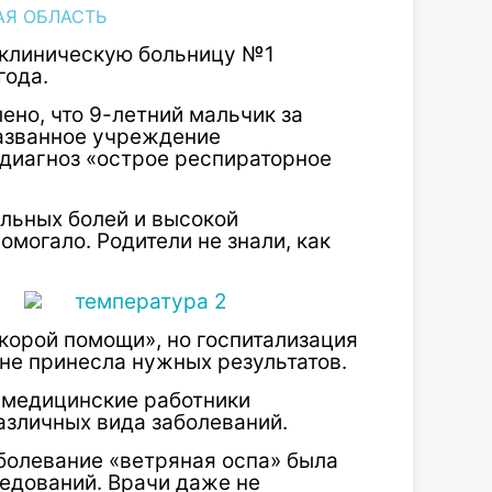
АЯ ОБЛАСТЬ
 клиническую больницу №1
года.
ено, что 9-летний мальчик за
названное учреждение
 диагноз «острое респираторное
ильных болей и высокой
омогало. Родители не знали, как
корой помощи», но госпитализация
не принесла нужных результатов.
, медицинские работники
азличных вида заболеваний.
болевание «ветряная оспа» была
едований. Врачи даже не