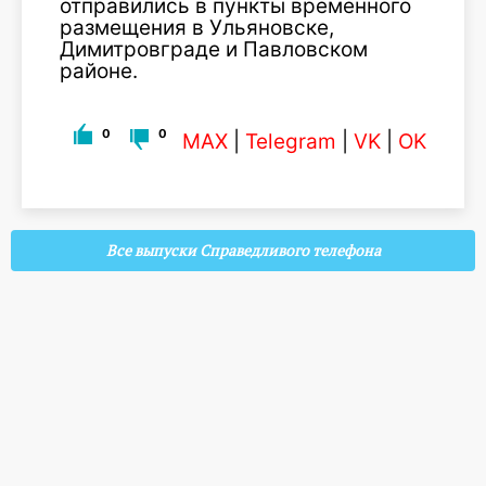
отправились в пункты временного
размещения в Ульяновске,
Димитровграде и Павловском
районе.
0
0
MAX
|
Telegram
|
VK
|
OK
Все выпуски Справедливого телефона