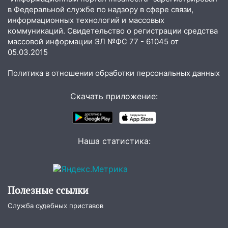
в Федеральной службе по надзору в сфере связи,
20:22
Мошенники обманули 92-летнюю
информационных технологий и массовых
жительницу Ульяновской области
коммуникаций. Свидетельство о регистрации средства
массовой информации ЭЛ №ФС 77 - 61045 от
19:14
Житель Ульяновской области
05.03.2015
подвез троих незнакомцев на трассе и
заработал уголовное дело
Политика в отношении обработки персональных данных
18:14
Прогноз погоды на 6 августа в
Ульяновской области
Скачать приложение:
18:00
Мотофристайл, рок и силовой
экстрим: в Ульяновске пройдет
большой фестиваль «Наше время»
Наша статистика:
17:30
Где есть бензин в Ульяновске 5
августа после рабочего дня: список АЗС
17:05
«Обыск» по видеосвязи: в
Полезные ссылки
Ульяновске задержали 19-летнюю
Служба судебных приставов
сообщницу мошенников
16:12
Едва не перерезал горло: в