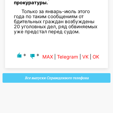
прокуратуры.
Только за январь-июль этого
года по таким сообщениям от
бдительных граждан возбуждены
20 уголовных дел, ряд обвиняемых
уже предстал перед судом.
0
0
MAX
|
Telegram
|
VK
|
OK
Все выпуски Справедливого телефона