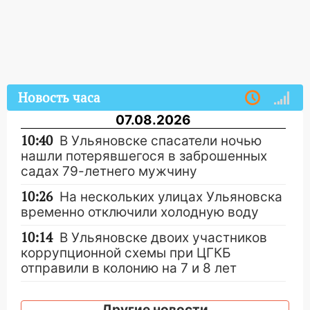
Новость часа
07.08.2026
10:40
В Ульяновске спасатели ночью
нашли потерявшегося в заброшенных
садах 79-летнего мужчину
10:26
На нескольких улицах Ульяновска
временно отключили холодную воду
10:14
В Ульяновске двоих участников
коррупционной схемы при ЦГКБ
отправили в колонию на 7 и 8 лет
09:52
Ночью беспилотники сбили над
соседними Татарстаном и Саратовской
Другие новости