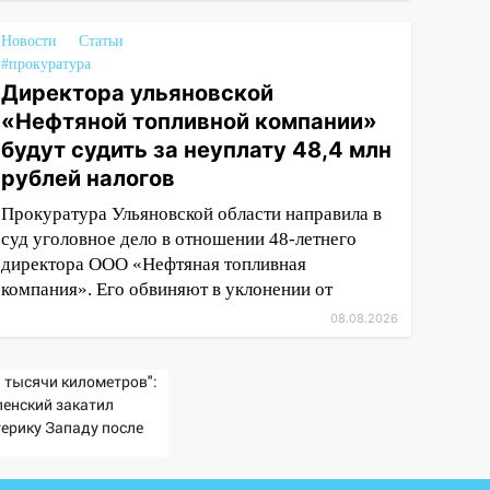
Новости
Статьи
#прокуратура
Директора ульяновской
«Нефтяной топливной компании»
будут судить за неуплату 48,4 млн
рублей налогов
Прокуратура Ульяновской области направила в
суд уголовное дело в отношении 48-летнего
директора ООО «Нефтяная топливная
компания». Его обвиняют в уклонении от
08.08.2026
а тысячи километров":
ленский закатил
терику Западу после
чного удара