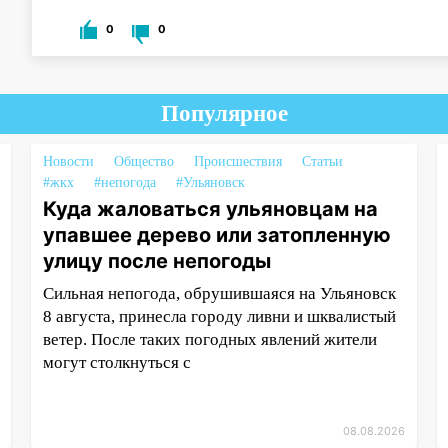
0
0
Популярное
Новости
Общество
Происшествия
Статьи
#жкх
#непогода
#Ульяновск
Куда жаловаться ульяновцам на
упавшее дерево или затопленную
улицу после непогоды
Сильная непогода, обрушившаяся на Ульяновск
8 августа, принесла городу ливни и шквалистый
ветер. После таких погодных явлений жители
могут столкнуться с
08.08.2026