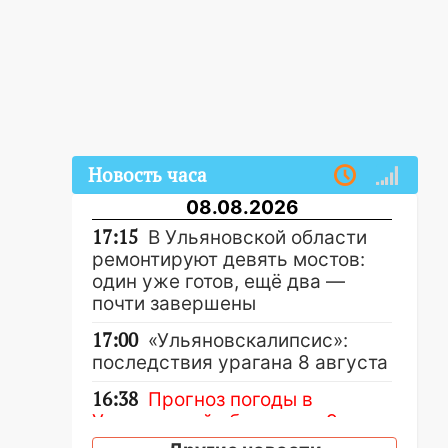
Новость часа
08.08.2026
17:15
В Ульяновской области
ремонтируют девять мостов:
один уже готов, ещё два —
почти завершены
17:00
«Ульяновскалипсис»:
последствия урагана 8 августа
16:38
Прогноз погоды в
Ульяновской области на 9
августа