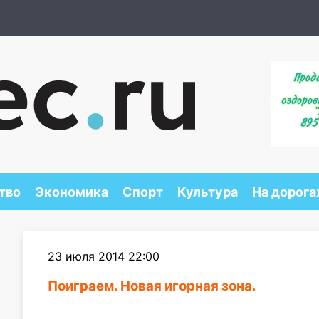
тво
Экономика
Спорт
Культура
На дорога
23 июля 2014 22:00
Поиграем. Новая игорная зона.