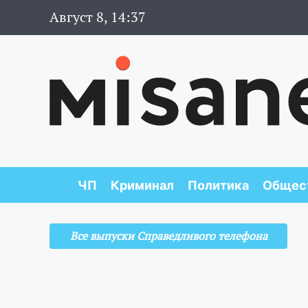
Август 8, 14:37
ЧП
Криминал
Политика
Общес
Все выпуски Справедливого телефона