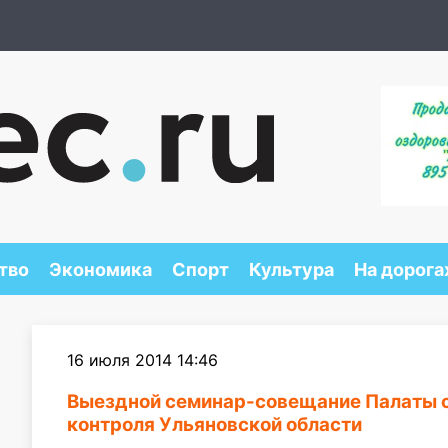
тво
Экономика
Спорт
Культура
На дорога
16 июля 2014 14:46
Выездной семинар-совещание Палаты с
контроля Ульяновской области