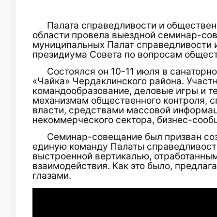
Палата справедливости и обществен
области провела выездной семинар-со
муниципальных Палат справедливости и
президиума Совета по вопросам общест
Состоялся он 10-11 июля в санатор
«Чайка» Чердаклинского района. Участ
командообразование, деловые игры и т
механизмам общественного контроля, с
власти, средствами массовой информац
некоммерческого сектора, бизнес-сооб
Семинар-совещание был призван соз
единую команду Палаты справедливости
выстроенной вертикалью, отработанны
взаимодействия. Как это было, предла
глазами.