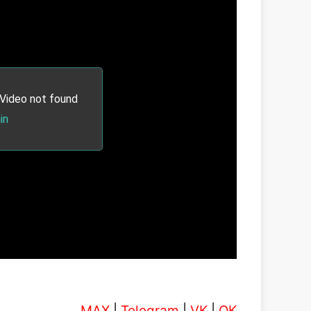
MAX
|
Telegram
|
VK
|
OK