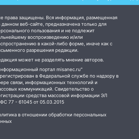
се права защищены. Вся информация, размещенная
 данном веб-сайте, предназначена только для
ерсонального пользования и не подлежит
альнейшему воспроизведению и/или
аспространению в какой-либо форме, иначе как с
исьменного разрешения редакции.
едакция может не разделять мнение авторов.
Информационный портал misanec.ru"
арегистрирован в Федеральной службе по надзору в
фере связи, информационных технологий и
ассовых коммуникаций. Свидетельство о
егистрации средства массовой информации ЭЛ
С 77 - 61045 от 05.03.2015
олитика в отношении обработки персональных
анных