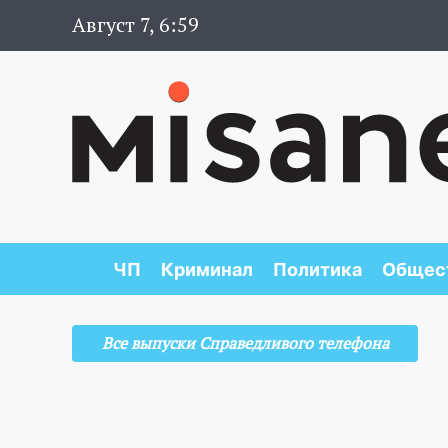
Август 7, 6:59
ЧП
Криминал
Политика
Общес
Все выпуски Справедливого телефона