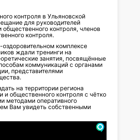
ного контроля в Ульяновской
вещание для руководителей
 общественного контроля, членов
венного контроля.
но-оздоровительном комплексе
ников ждали тренинги на
еоретические занятия, посвящённые
пособам коммуникаций с органами
ии, представителями
щества.
дать на территории региона
 и общественного контроля с чётко
ми методами оперативного
гаем Вам увидеть собственными