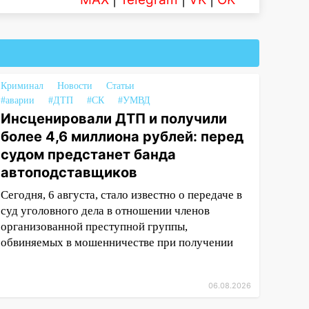
Криминал
Новости
Статьи
#аварии
#ДТП
#СК
#УМВД
Инсценировали ДТП и получили
более 4,6 миллиона рублей: перед
судом предстанет банда
автоподставщиков
Сегодня, 6 августа, стало известно о передаче в
суд уголовного дела в отношении членов
организованной преступной группы,
обвиняемых в мошенничестве при получении
06.08.2026