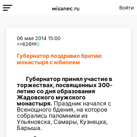
Войти
06 мая 2014 15:00
626
0
Губернатор поздравил братию
монастыря с юбилеем
Губернатор принял участие в
торжествах, посвященных 300-
летию со дня образования
Жадовского мужского
монастыря.
Праздник начался с
Всенощного бдения, на которое
собрались паломники из
Ульяновска, Самары, Кузнецка,
Барыша.