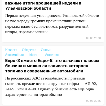
08:11
На Ульяновск снова надвигается
важные итоги прошедшей недели в
непогода
Ульяновской области
07:30
Евро-3 вместо Евро-5: что
Первая неделя августа принесла Ульяновской области
означают классы бензина и можно ли
целую череду громких происшествий: регион
заливать «старое» топливо в
пережил налет беспилотников, разрушительный
современные автомобили
шторм, парализовавший
09.08.2026
06:30
Какая погода будет в Ульяновской
области днем 9 августа
Новости
Общество
Статьи
05:05
День, когда всё может
#автомобили
#бензин
#топливо
измениться: гороскоп на 9 августа —
Евро-3 вместо Евро-5: что означают классы
три знака получат шанс, который нельзя
бензина и можно ли заливать «старое»
упустить
топливо в современные автомобили
08.08.2026
На российских АЗС автомобилисты привыкли
20:10
Во время урагана в Ульяновске на
смотреть прежде всего на крупные цифры — АИ-92,
Волге перевернулась лодка
АИ-95 или АИ-98. Однако у бензина есть еще одна
характеристика, которая обычно
19:55
В Ульяновске упавшее дерево
09.08.2026
заблокировало в машине двух женщин