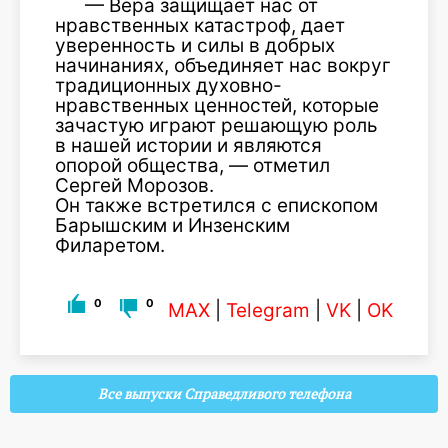
— Вера защищает нас от
нравственных катастроф, дает
уверенность и силы в добрых
начинаниях, объединяет нас вокруг
традиционных духовно-
нравственных ценностей, которые
зачастую играют решающую роль
в нашей истории и являются
опорой общества, — отметил
Сергей Морозов.
Он также встретился с епископом
Барышским и Инзенским
Филаретом.
0
0
MAX
|
Telegram
|
VK
|
OK
Все выпуски Справедливого телефона