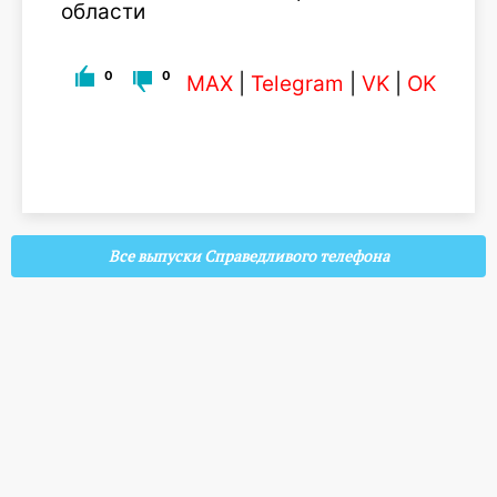
области
0
0
MAX
|
Telegram
|
VK
|
OK
Все выпуски Справедливого телефона