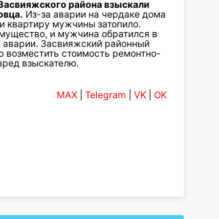
Засвияжского района взыскали
овца.
Из-за аварии на чердаке дома
 и квартиру мужчины затопило.
имущество, и мужчина обратился в
т аварии. Засвияжский районный
 возместить стоимость ремонтно-
вред взыскателю.
MAX
|
Telegram
|
VK
|
OK