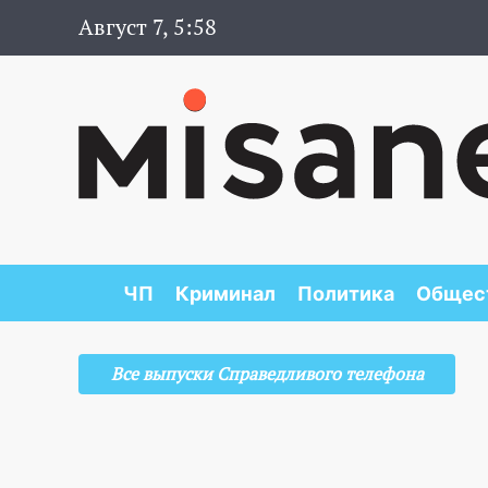
Август 7, 5:58
ЧП
Криминал
Политика
Общес
Все выпуски Справедливого телефона