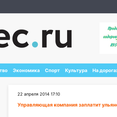
тво
Экономика
Спорт
Культура
На дорога
22 апреля 2014 17:10
Управляющая компания заплатит ульян