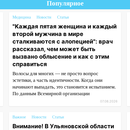
Популярное
Медицина
Новости
Статьи
"Каждая пятая женщина и каждый
второй мужчина в мире
сталкиваются с алопецией": врач
рассказал, чем может быть
вызвано облысение и как с этим
справиться
Волосы для многих — не просто вопрос
эстетики, а часть идентичности. Когда они
начинают выпадать, это становится испытанием.
По данным Всемирной организации
07.08.2026
Важное
Новости
Статьи
Внимание! В Ульяновской области