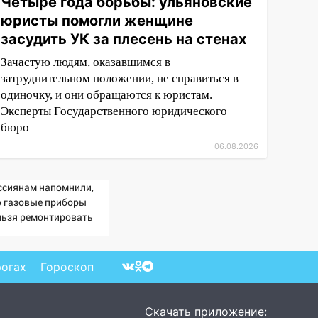
Четыре года борьбы: ульяновские
юристы помогли женщине
засудить УК за плесень на стенах
Зачастую людям, оказавшимся в
затруднительном положении, не справиться в
одиночку, и они обращаются к юристам.
Эксперты Государственного юридического
бюро —
06.08.2026
ссиянам напомнили,
о газовые приборы
льзя ремонтировать
мостоятельно
рогах
Гороскоп
Скачать приложение: