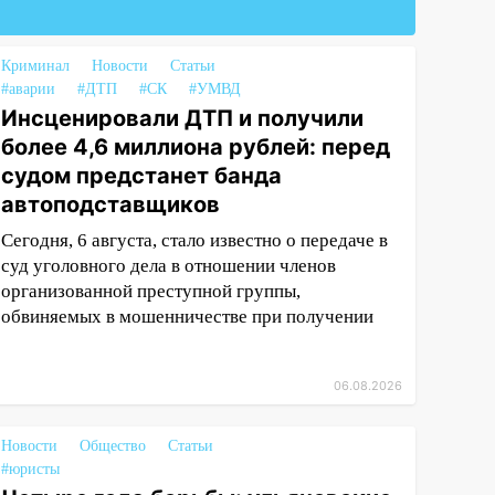
Криминал
Новости
Статьи
#аварии
#ДТП
#СК
#УМВД
Инсценировали ДТП и получили
более 4,6 миллиона рублей: перед
судом предстанет банда
автоподставщиков
Сегодня, 6 августа, стало известно о передаче в
суд уголовного дела в отношении членов
организованной преступной группы,
обвиняемых в мошенничестве при получении
06.08.2026
Новости
Общество
Статьи
#юристы