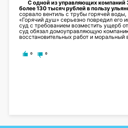
С одной из управляющих компаний 
более 130 тысяч рублей в пользу ульян
сорвало вентиль с трубы горячей воды,
«Горячий душ» серьезно повредил его 
суд с требованием возместить ущерб о
суд обязал домоуправляющую компанию
восстановительных работ и моральный 
0
0