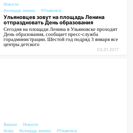
Новости
#площадь ленина
#Ульяновск
Ульяновцев зовут на площадь Ленина
отпраздновать День образования
Сегодня на площади Ленина в Ульяновске проходит
День образования, сообщает пресс-служба
горадминистрации. Шестой год подряд 3 января все
центры детского
03.01.2017
Важное
Новости
#елка
#площадь ленина
#Ульяновск