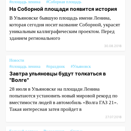
#площадь ленина
#Соборная площадь
На Соборной площади появится история
В Ульяновске бывшую площадь имени Ленина,
которая сегодня носит название Соборной, украсят
уникальным каллиграфическим проектом. Перед
зданием регионального
30.08.2018
Новости
#площадь ленина
#праздник
#Ульяновск
Завтра ульяновцы будут толкаться в
"Волге"
28 июля в Ульяновске на площади Ленина
попытаются установить новый мировой рекорд по
вместимости людей в автомобиль «Волга ГАЗ 21».
Такая интересная затея пройдет в
27.07.2018