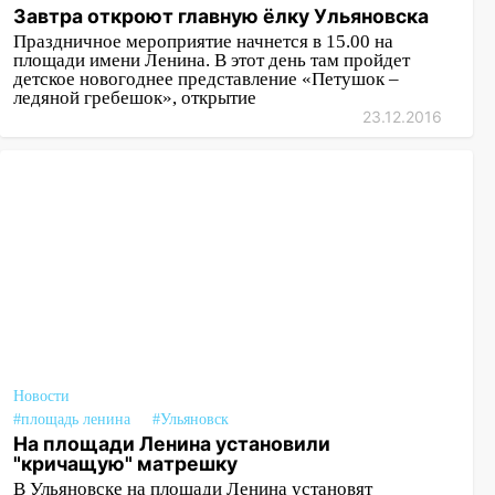
Завтра откроют главную ёлку Ульяновска
Праздничное мероприятие начнется в 15.00 на
площади имени Ленина. В этот день там пройдет
детское новогоднее представление «Петушок –
ледяной гребешок», открытие
23.12.2016
Новости
#площадь ленина
#Ульяновск
На площади Ленина установили
"кричащую" матрешку
В Ульяновске на площади Ленина установят