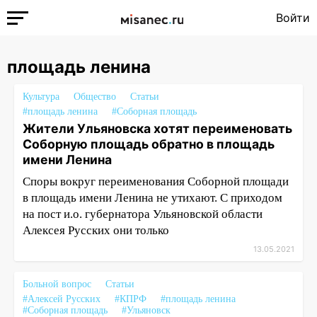
Войти
площадь ленина
Культура
Общество
Статьи
#площадь ленина
#Соборная площадь
Жители Ульяновска хотят переименовать
Соборную площадь обратно в площадь
имени Ленина
Споры вокруг переименования Соборной площади
в площадь имени Ленина не утихают. С приходом
на пост и.о. губернатора Ульяновской области
Алексея Русских они только
13.05.2021
Больной вопрос
Статьи
#Алексей Русских
#КПРФ
#площадь ленина
#Соборная площадь
#Ульяновск