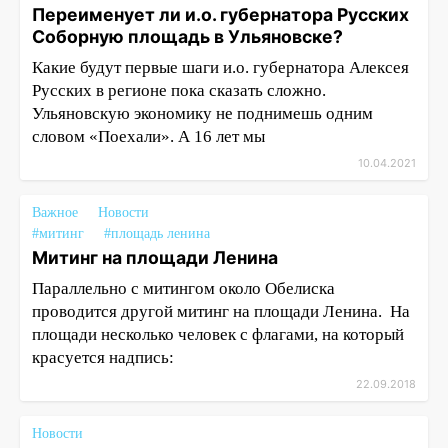
Переименует ли и.о. губернатора Русских
Соборную площадь в Ульяновске?
Какие будут первые шаги и.о. губернатора Алексея
Русских в регионе пока сказать сложно.
Ульяновскую экономику не поднимешь одним
словом «Поехали». А 16 лет мы
10.04.2021
Важное
Новости
#митинг
#площадь ленина
Митинг на площади Ленина
Параллельно с митингом около Обелиска
проводится другой митинг на площади Ленина. На
площади несколько человек с флагами, на который
красуется надпись:
22.09.2018
Новости