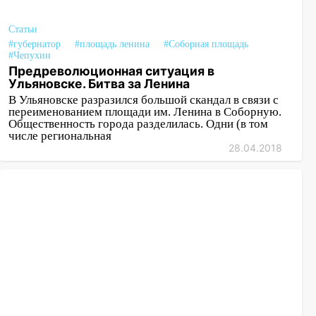
Статьи
#губернатор
#площадь ленина
#Соборная площадь
#Чепухин
Предреволюционная ситуация в
Ульяновске. Битва за Ленина
В Ульяновске разразился большой скандал в связи с
переименованием площади им. Ленина в Соборную.
Общественность города разделилась. Одни (в том
числе региональная
28.04.2018