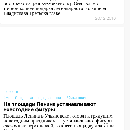
ростовую матрешку-хоккеистку. Она является
точной копией подарка легендарного голкипера
Владислава Третьяка главе
20.12.2016
Новости
#Новый год
#площадь ленина
#Ульяновск
На площади Ленина устанавливают
новогодние фигуры
Площадь Ленина в Ульяновске готовят к грядущим
новогодним праздникам — устанавливают фигуры
сказочных персонажей, готовят площадку для катка.