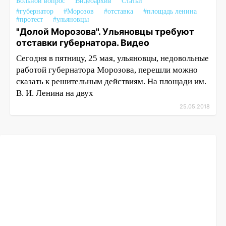
Больной вопрос
Видеоархив
Статьи
#губернатор
#Морозов
#отставка
#площадь ленина
#протест
#ульяновцы
"Долой Морозова". Ульяновцы требуют
отставки губернатора. Видео
Сегодня в пятницу, 25 мая, ульяновцы, недовольные
работой губернатора Морозова, перешли можно
сказать к решительным действиям. На площади им.
В. И. Ленина на двух
25.05.2018