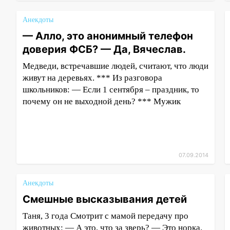
Анекдоты
— Алло, это анонимный телефон
доверия ФСБ? — Да, Вячеслав.
Медведи, встречавшие людей, считают, что люди
живут на деревьях. *** Из разговора
школьников: — Если 1 сентября – праздник, то
почему он не выходной день? *** Мужик
07.09.2014
Анекдоты
Смешные высказывания детей
Таня, 3 года Смотрит с мамой передачу про
животных: — А это, что за зверь? — Это норка.