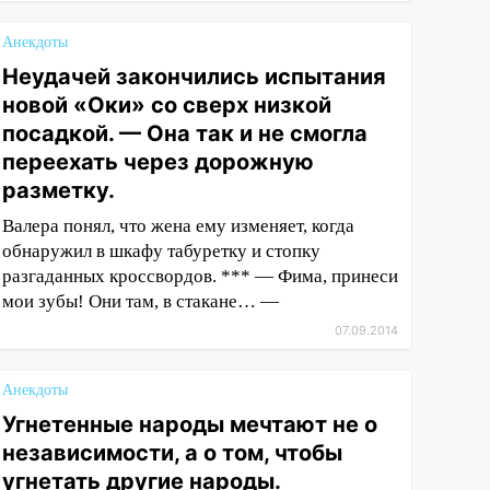
Анекдоты
Неудачей закончились испытания
новой «Оки» со сверх низкой
посадкой. — Она так и не смогла
переехать через дорожную
разметку.
Валера понял, что жена ему изменяет, когда
обнаружил в шкафу табуретку и стопку
разгаданных кроссвордов. *** — Фима, принеси
мои зубы! Они там, в стакане… —
07.09.2014
Анекдоты
Угнетенные народы мечтают не о
независимости, а о том, чтобы
угнетать другие народы.