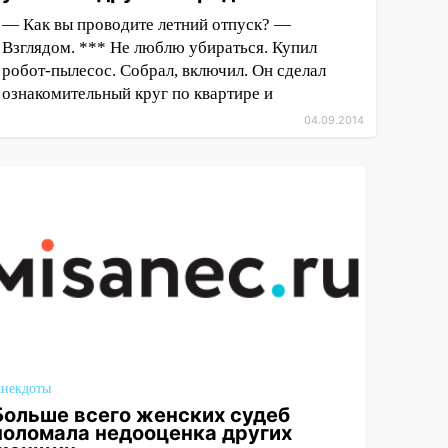
— Как вы проводите летний отпуск? —
Взглядом. *** Не люблю убираться. Купил
робот-пылесос. Собрал, включил. Он сделал
ознакомительный круг по квартире и
04.09.2014
некдоты
Больше всего женских судеб
поломала недооценка других