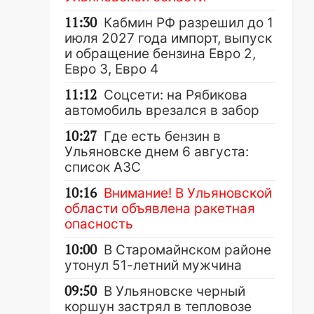
11:30
Кабмин РФ разрешил до 1
июля 2027 года импорт, выпуск
и обращение бензина Евро 2,
Евро 3, Евро 4
11:12
Соцсети: на Рябикова
автомобиль врезался в забор
10:27
Где есть бензин в
Ульяновске днем 6 августа:
список АЗС
10:16
Внимание! В Ульяновской
области объявлена ракетная
опасность
10:00
В Старомайнском районе
утонул 51-летний мужчина
09:50
В Ульяновске черный
коршун застрял в тепловозе