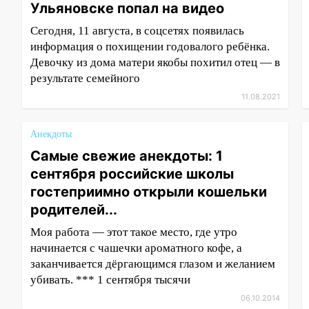
Ульяновске попал на видео
Сегодня, 11 августа, в соцсетях появилась
информация о похищении годовалого ребёнка.
Девочку из дома матери якобы похитил отец — в
результате семейного
11.08.2021
Анекдоты
Самые свежие анекдоты: 1
сентября российские школы
гостеприимно открыли кошельки
родителей...
Моя работа — этот такое место, где утро
начинается с чашечки ароматного кофе, а
заканчивается дёргающимся глазом и желанием
убивать. *** 1 сентября тысячи
06.10.2014