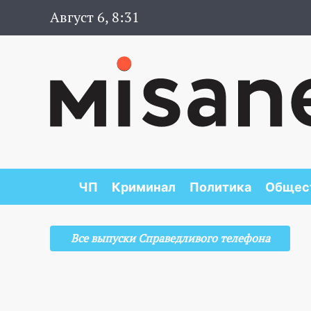
Август 6, 8:31
ЧП
Криминал
Политика
Общес
Все выпуски Справедливого телефона