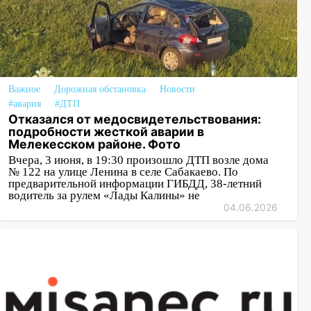
Важное
Дорожная обстановка
Новости
#авария
#ДТП
Отказался от медосвидетельствования:
подробности жесткой аварии в
Мелекесском районе. Фото
Вчера, 3 июня, в 19:30 произошло ДТП возле дома
№ 122 на улице Ленина в селе Сабакаево. По
предварительной информации ГИБДД, 38-летний
водитель за рулем «Лады Калины» не
04.06.2026