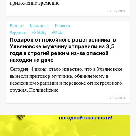
приложение временно
04.06.2026
Важное
Криминал
Новости
#оружие
#УМВД
#ФСБ
Подарок от покойного родственника: в
Ульяновске мужчину отправили на 3,5
года в строгий режим из-за опасной
находки на даче
Сегодня, 4 июня, стало известно, что в Ульяновске
вынесли приговор мужчине, обвиняемому в
незаконном хранении и перевозке огнестрельного
оружия. Полицейские
04.06.2026