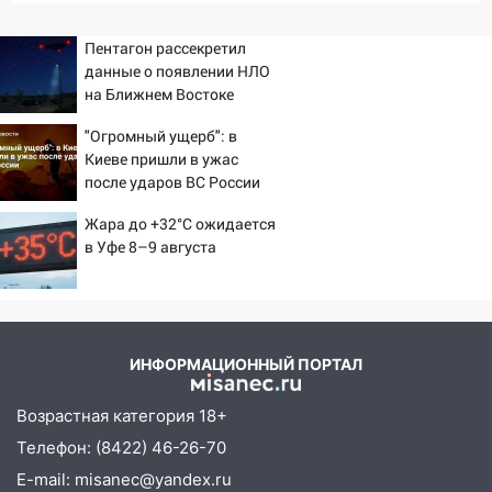
Пентагон рассекретил
данные о появлении НЛО
на Ближнем Востоке
"Огромный ущерб": в
Киеве пришли в ужас
после ударов ВС России
Жара до +32°C ожидается
в Уфе 8–9 августа
ИНФОРМАЦИОННЫЙ ПОРТАЛ
Возрастная категория 18+
Телефон: (8422) 46-26-70
E-mail: misanec@yandex.ru