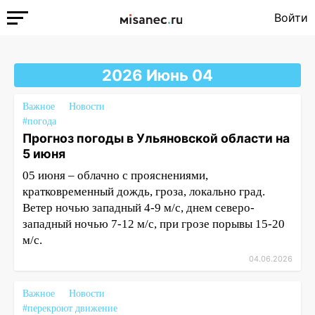
Войти
2026 Июнь 04
Важное
Новости
#погода
Прогноз погоды в Ульяновской области на
5 июня
05 июня – облачно с прояснениями,
кратковременный дождь, гроза, локально град.
Ветер ночью западный 4-9 м/с, днем северо-
западный ночью 7-12 м/с, при грозе порывы 15-20
м/с.
04.06.2026
Важное
Новости
#перекроют движение