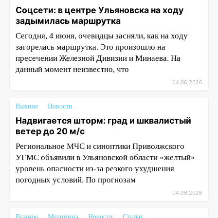
Соцсети: в центре Ульяновска на ходу
задымилась маршрутка
Сегодня, 4 июня, очевидцы засняли, как на ходу
загорелась маршрутка. Это произошло на
пресечении Железной Дивизии и Минаева. На
данный момент неизвестно, что
04.06.2026
Важное
Новости
Надвигается шторм: град и шквалистый
ветер до 20 м/с
Региональное МЧС и синоптики Приволжского
УГМС объявили в Ульяновской области «желтый»
уровень опасности из-за резкого ухудшения
погодных условий. По прогнозам
04.06.2026
Важное
Медицина
Новости
Статьи