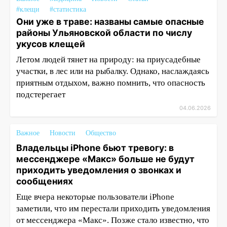
#клещи
#статистика
Они уже в траве: названы самые опасные
районы Ульяновской области по числу
укусов клещей
Летом людей тянет на природу: на приусадебные
участки, в лес или на рыбалку. Однако, наслаждаясь
приятным отдыхом, важно помнить, что опасность
подстерегает
04.06.2026
Важное
Новости
Общество
Владельцы iPhone бьют тревогу: в
мессенджере «Макс» больше не будут
приходить уведомления о звонках и
сообщениях
Еще вчера некоторые пользователи iPhone
заметили, что им перестали приходить уведомления
от мессенджера «Макс». Позже стало известно, что