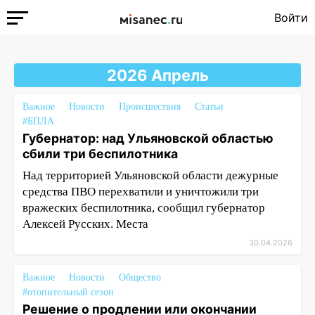
Войти
2026 Апрель
Важное
Новости
Происшествия
Статьи
#БПЛА
Губернатор: над Ульяновской областью
сбили три беспилотника
Над территорией Ульяновской области дежурные
средства ПВО перехватили и уничтожили три
вражеских беспилотника, сообщил губернатор
Алексей Русских. Места
30.04.2026
Важное
Новости
Общество
#отопительный сезон
Решение о продлении или окончании