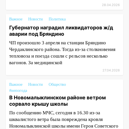
28.04.2026
Важное
Новости
Политика
Губернатор наградил ликвидаторов ж/д
аварии под Бряндино
ЧП произошло 3 апреля на станции Бряндино
Чердаклинского района. Тогда из-за столкновения
тепловоза и поезда сошли с рельсов несколько
вагонов. За медицинской
27.04.2026
Важное
Новости
Общество
#непогода
В Новомалыклинском районе ветром
сорвало крышу школы
По сообщению МЧС, сегодня в 16.30 из-за
шквалистого ветра была повреждена кровля
Новомалыклинской школы имени Героя Советского