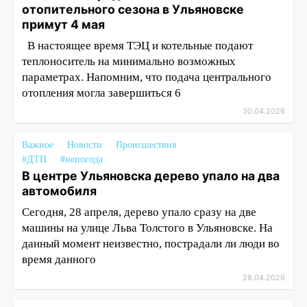
отопительного сезона в Ульяновске
примут 4 мая
В настоящее время ТЭЦ и котельные подают
теплоноситель на минимально возможных
параметрах. Напомним, что подача центрального
отопления могла завершиться 6
30.04.2026
Важное
Новости
Происшествия
#ДТП
#непогода
В центре Ульяновска дерево упало на два
автомобиля
Сегодня, 28 апреля, дерево упало сразу на две
машины на улице Льва Толстого в Ульяновске. На
данный момент неизвестно, пострадали ли люди во
время данного
28.04.2026