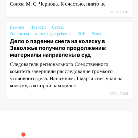
Союза М. С. Чернова. К счастью, никто не
27.04.2026
Важное
Новости
Статьи
#непогода
#пострадал ребенок
#СК
#снег
Дело о падении снега на коляску в
Заволжье получило продолжение:
материалы направлены в суд
Следователи регионального Следственного
комитета завершили расследование громкого
уголовного дела. Напомним, 1 марта снег упал на
коляску, в которой находился
27.04.2026