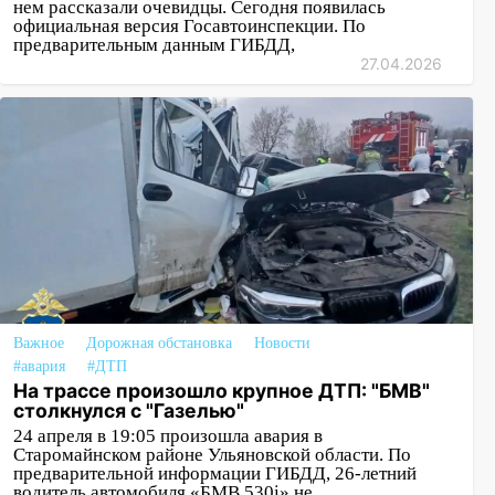
нем рассказали очевидцы. Сегодня появилась
официальная версия Госавтоинспекции. По
предварительным данным ГИБДД,
27.04.2026
Важное
Дорожная обстановка
Новости
#авария
#ДТП
На трассе произошло крупное ДТП: "БМВ"
столкнулся с "Газелью"
24 апреля в 19:05 произошла авария в
Старомайнском районе Ульяновской области. По
предварительной информации ГИБДД, 26-летний
водитель автомобиля «БМВ 530i» не