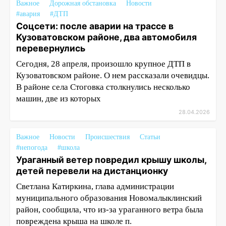
Важное
Дорожная обстановка
Новости
#авария
#ДТП
Соцсети: после аварии на трассе в
Кузоватовском районе, два автомобиля
перевернулись
Сегодня, 28 апреля, произошло крупное ДТП в
Кузоватовском районе. О нем рассказали очевидцы.
В районе села Стоговка столкнулись несколько
машин, две из которых
28.04.2026
Важное
Новости
Происшествия
Статьи
#непогода
#школа
Ураганный ветер повредил крышу школы,
детей перевели на дистанционку
Светлана Катиркина, глава администрации
муниципального образования Новомалыклинский
район, сообщила, что из-за ураганного ветра была
повреждена крыша на школе п.