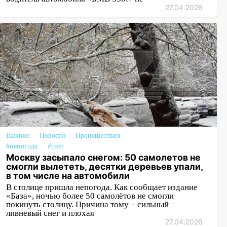
27.04.2026
Важное
Новости
Происшествия
#непогода
#снег
Москву засыпало снегом: 50 самолетов не
смогли вылететь, десятки деревьев упали,
в том числе на автомобили
В столице пришла непогода. Как сообщает издание
«База», ночью более 50 самолётов не смогли
покинуть столицу. Причина тому – сильный
ливневый снег и плохая
27.04.2026