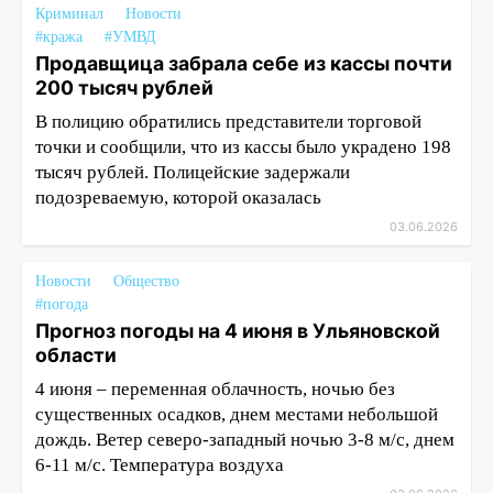
Криминал
Новости
#кража
#УМВД
Продавщица забрала себе из кассы почти
200 тысяч рублей
В полицию обратились представители торговой
точки и сообщили, что из кассы было украдено 198
тысяч рублей. Полицейские задержали
подозреваемую, которой оказалась
03.06.2026
Новости
Общество
#погода
Прогноз погоды на 4 июня в Ульяновской
области
4 июня – переменная облачность, ночью без
существенных осадков, днем местами небольшой
дождь. Ветер северо-западный ночью 3-8 м/с, днем
6-11 м/с. Температура воздуха