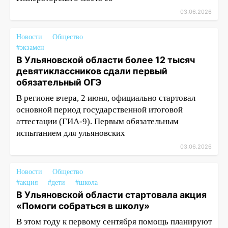
03.06.2026
Новости
Общество
#экзамен
В Ульяновской области более 12 тысяч
девятиклассников сдали первый
обязательный ОГЭ
В регионе вчера, 2 июня, официально стартовал
основной период государственной итоговой
аттестации (ГИА-9). Первым обязательным
испытанием для ульяновских
03.06.2026
Новости
Общество
#акция
#дети
#школа
В Ульяновской области стартовала акция
«Помоги собраться в школу»
В этом году к первому сентября помощь планируют