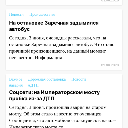
03.06.2026
Новости
Происшествия
На остановке Заречная задымился
автобус
Сегодня, 3 июня, очевидцы рассказали, что на
остановке Заречная задымился автобус. Что стало
причиной произошедшего, на данный момент
неизвестно. Информация
03.06.2026
Важное
Дорожная обстановка
Новости
#авария
#ДТП
Соцсети: на Императорском мосту
пробка из-за ДТП
Сегодня, 3 июня, произошла авария на старом
мосту. Об этом стало известно от очевидцев.
Сообщается, что автомобили столкнулись в начале
Императорского моста со