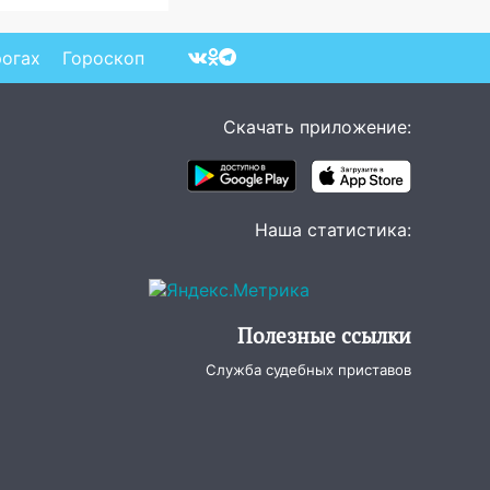
озит для нее хаосом
рогах
Гороскоп
Скачать приложение:
Наша статистика:
Полезные ссылки
Служба судебных приставов