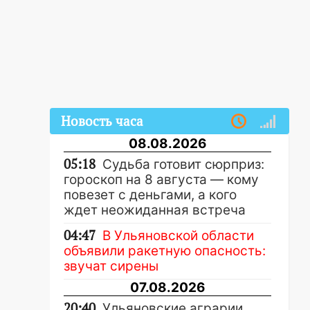
Новость часа
08.08.2026
05:18
Судьба готовит сюрприз:
гороскоп на 8 августа — кому
повезет с деньгами, а кого
ждет неожиданная встреча
04:47
В Ульяновской области
объявили ракетную опасность:
звучат сирены
07.08.2026
20:40
Ульяновские аграрии