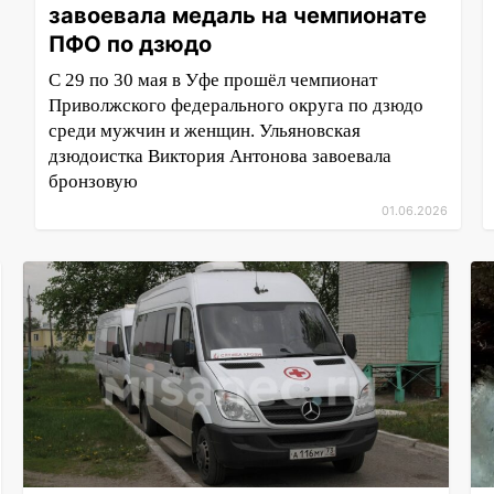
завоевала медаль на чемпионате
ПФО по дзюдо
С 29 по 30 мая в Уфе прошёл чемпионат
Приволжского федерального округа по дзюдо
среди мужчин и женщин. Ульяновская
дзюдоистка Виктория Антонова завоевала
бронзовую
01.06.2026