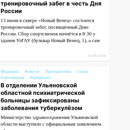
тренировочный забег в честь Дня
России
13 июня в сквере «Новый Венец» состоится
тренировочный забег, посвящённый Дню
России. Сбор спортсменов начнётся в 8:30 у
здания УлГАУ (бульвар Новый Венец, 1), а сам
01.06.2026
Медицина
Новости
Происшествия
Статьи
#заболевания
#туберкулёз
В отделении Ульяновской
областной психиатрической
больницы зафиксированы
заболевания туберкулёзом
Министерство здравоохранения Ульяновской
области выступило с официальным заявлением.