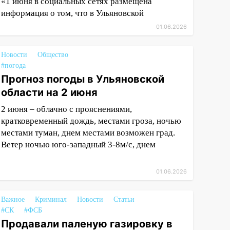
«1 июня в социальных сетях размещена
информация о том, что в Ульяновской
01.06.2026
Новости
Общество
#погода
Прогноз погоды в Ульяновской
области на 2 июня
2 июня – облачно с прояснениями,
кратковременный дождь, местами гроза, ночью
местами туман, днем местами возможен град.
Ветер ночью юго-западный 3-8м/с, днем
01.06.2026
Важное
Криминал
Новости
Статьи
#СК
#ФСБ
Продавали паленую газировку в