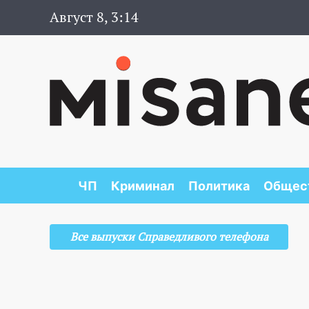
Август 8, 3:14
ЧП
Криминал
Политика
Общес
Все выпуски Справедливого телефона