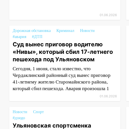
01.06.2026
Дорожная обстановка
Криминал
Новости
#авария
#ДТП
Суд вынес приговор водителю
«Нивы», который сбил 17-летнего
пешехода под Ульяновском
Сегодня, 1 июня, стало известно, что
Чердаклинский районный суд вынес приговор
41-летнему жителю Старомайнского района,
который сбил пешехода. Авария произошла 1
01.06.2026
Новости
Спорт
#дзюдо
Ульяновская спортсменка