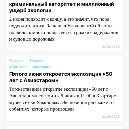
криминальный авторитет и миллионный
ущерб экологии
2 июня подходит к концу, а это значит, что пора
подводить итоги. За день в Ульяновской области
появилось много новостей: от громких задержаний
и судов до дорожных
02.06.2026
Культура
Новости
#Авиастар
#выставка
Пятого июня откроется экспозиция «50
лет с Авиастаром»
Торжественное открытие экспозиции «50 лет с
Авиастаром» состоится 5 июня в 11.00 в Квартире-
музее семьи Ульяновых. Экспозиция расскажет о
событиях, которые произошли
02.06.2026