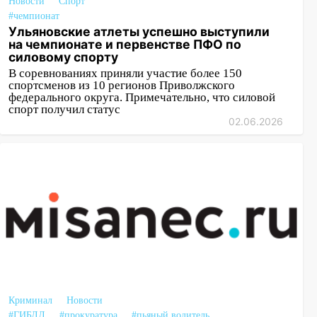
Новости
Спорт
#чемпионат
Ульяновские атлеты успешно выступили
на чемпионате и первенстве ПФО по
силовому спорту
В соревнованиях приняли участие более 150
спортсменов из 10 регионов Приволжского
федерального округа. Примечательно, что силовой
спорт получил статус
02.06.2026
Криминал
Новости
#ГИБДД
#прокуратура
#пьяный водитель