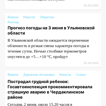
02.06.2026
Важное
Новости
Общество
#погода
Прогноз погоды на 3 июня в Ульяновской
области
В Ульяновской области ожидается переменная
облачность и резкая смена характера погоды в
течение суток. Ночью столбики термометров
опустятся до +5…+10 °C, пройдут
02.06.2026
Важное
Дорожная обстановка
Новости
Статьи
Пострадал грудной ребенок:
Госавтоинспекция прокомментировала
страшную аварию в Чердаклинском
районе
Сегодня, 2 июня, около 15.20 часов в