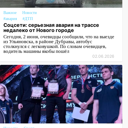
Важное
Новости
#авария
#ДТП
Соцсети: серьезная авария на трассе
недалеко от Нового городе
Сегодня, 2 июня, очевидцы сообщили, что на выезде
из Ульяновска, в районе Дубравы, автобус
столкнулся с легковушкой. По словам очевидцев,
водитель машины якобы пошёл
02.06.2026