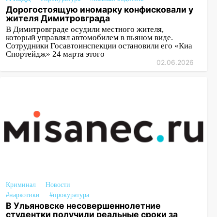
Дорогостоящую иномарку конфисковали у
жителя Димитровграда
В Димитровграде осудили местного жителя,
который управлял автомобилем в пьяном виде.
Сотрудники Госавтоинспекции остановили его «Киа
Спортейдж» 24 марта этого
02.06.2026
Криминал
Новости
#наркотики
#прокуратура
В Ульяновске несовершеннолетние
студентки получили реальные сроки за