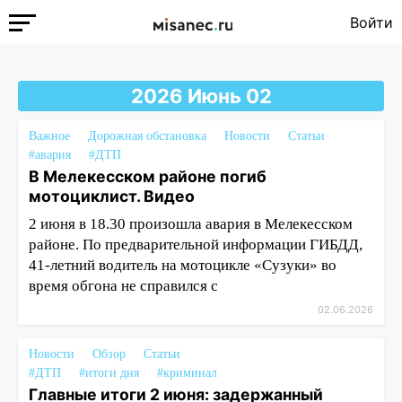
Войти
2026 Июнь 02
Важное
Дорожная обстановка
Новости
Статьи
#авария
#ДТП
В Мелекесском районе погиб
мотоциклист. Видео
2 июня в 18.30 произошла авария в Мелекесском
районе. По предварительной информации ГИБДД,
41-летний водитель на мотоцикле «Сузуки» во
время обгона не справился с
02.06.2026
Новости
Обзор
Статьи
#ДТП
#итоги дня
#криминал
Главные итоги 2 июня: задержанный