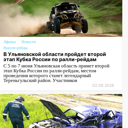
Афиша
Новости
#ралли-рейды
В Ульяновской области пройдет второй
этап Кубка России по ралли-рейдам
С 5 по 7 июня Ульяновская область примет второй
этап Кубка России по ралли-рейдам, местом
проведения которого станет легендарный
Тереньгульский район. Участников
02.06.2026