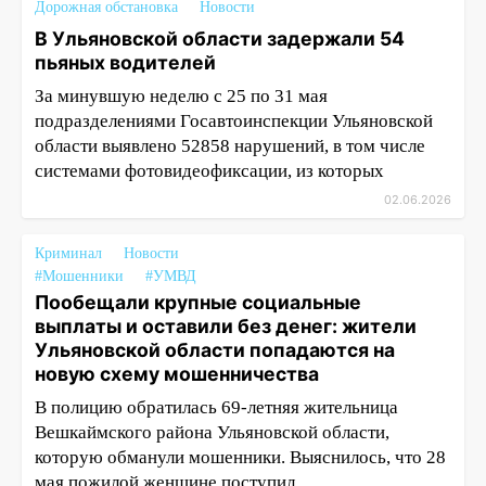
Дорожная обстановка
Новости
В Ульяновской области задержали 54
пьяных водителей
За минувшую неделю с 25 по 31 мая
подразделениями Госавтоинспекции Ульяновской
области выявлено 52858 нарушений, в том числе
системами фотовидеофиксации, из которых
02.06.2026
Криминал
Новости
#Мошенники
#УМВД
Пообещали крупные социальные
выплаты и оставили без денег: жители
Ульяновской области попадаются на
новую схему мошенничества
В полицию обратилась 69-летняя жительница
Вешкаймского района Ульяновской области,
которую обманули мошенники. Выяснилось, что 28
мая пожилой женщине поступил