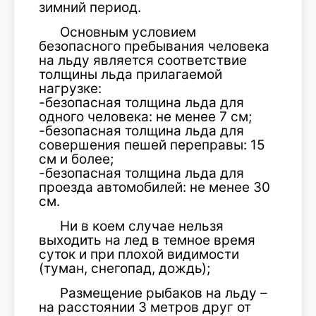
зимний период.
Основным условием
безопасного пребывания человека
на льду является соответствие
толщины льда прилагаемой
нагрузке:
-безопасная толщина льда для
одного человека: не менее 7 см;
-безопасная толщина льда для
совершения пешей переправы: 15
см и более;
-безопасная толщина льда для
проезда автомобилей: не менее 30
см.
Ни в коем случае нельзя
выходить на лед в темное время
суток и при плохой видимости
(туман, снегопад, дождь);
Размещение рыбаков на льду –
на расстоянии 3 метров друг от