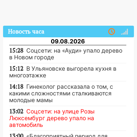
Новость часа
09.08.2026
15:28
Соцсети: на «Ауди» упало дерево
в Новом городе
15:12
В Ульяновске выгорела кухня в
многоэтажке
14:18
Гинеколог рассказала о том, с
какими сложностями сталкиваются
молодые мамы
13:02
Соцсети: на улице Розы
Люксембург дерево упало на
автомобиль
13:00
«Благоприятный период для