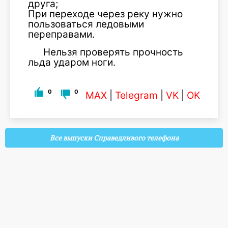
друга;
При переходе через реку нужно
пользоваться ледовыми
переправами.
Нельзя проверять прочность
льда ударом ноги.
0
0
MAX
|
Telegram
|
VK
|
OK
Все выпуски Справедливого телефона