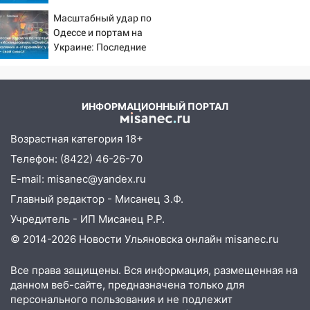
летнюю дочь и не мог
шторма
Масштабный удар по
сдержать слезы
Одессе и портам на
13:49
Стихия продолжает крушить
Украине: Последние
Ульяновск: дерево рухнуло на дом на
новости, подробности об
Орджоникидзе
ударах России 9 августа
13:47
На Нижней Террасе мощным
2026 года
ветром вырвало дерево с корнем
ИНФОРМАЦИОННЫЙ ПОРТАЛ
13:46
Сильный ветер сорвал крышу с
Возрастная категория 18+
СТО на проспекте Созидателей
Телефон: (8422) 46-26-70
13:35
Непогода продолжает бить по
E-mail: misanec@yandex.ru
транспорту: в Ульяновске трамвай
Главный редактор - Мисанец З.Ф.
сошёл с рельсов
Учредитель - ИП Мисанец Р.Р.
13:22
Упавшие деревья перекрыли
© 2014-2026 Новости Ульяновска онлайн
misanec.ru
дороги в Ульяновске: фото
13:17
Непогода в Ульяновске не
Все права защищены. Вся информация, размещенная на
закончится сегодня: сильные ливни
данном веб-сайте, предназначена только для
сохранятся 9 августа
персонального пользования и не подлежит