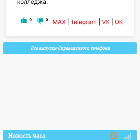
колледжа.
0
0
MAX
|
Telegram
|
VK
|
OK
Все выпуски Справедливого телефона
Новость часа