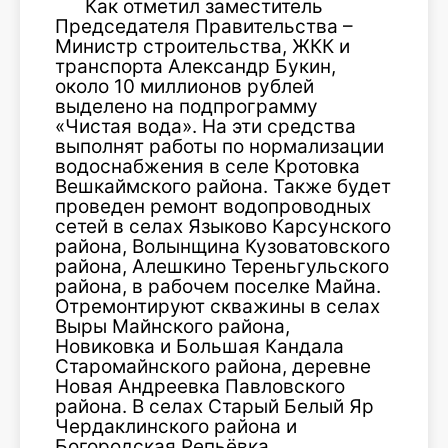
Как отметил заместитель
Председателя Правительства –
Министр строительства, ЖКК и
транспорта Александр Букин,
около 10 миллионов рублей
выделено на подпрограмму
«Чистая вода». На эти средства
выполнят работы по нормализации
водоснабжения в селе Кротовка
Вешкаймского района. Также будет
проведен ремонт водопроводных
сетей в селах Языково Карсунского
района, Волынщина Кузоватовского
района, Алешкино Тереньгульского
района, в рабочем поселке Майна.
Отремонтируют скважины в селах
Выры Майнского района,
Новиковка и Большая Кандала
Старомайнского района, деревне
Новая Андреевка Павловского
района. В селах Старый Белый Яр
Чердаклинского района и
Богородская Репьёвка