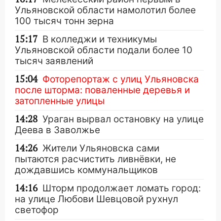
Ульяновской области намолотил более
100 тысяч тонн зерна
15:17
В колледжи и техникумы
Ульяновской области подали более 10
тысяч заявлений
15:04
Фоторепортаж с улиц Ульяновска
после шторма: поваленные деревья и
затопленные улицы
14:28
Ураган вырвал остановку на улице
Деева в Заволжье
14:26
Жители Ульяновска сами
пытаются расчистить ливнёвки, не
дождавшись коммунальщиков
14:16
Шторм продолжает ломать город:
на улице Любови Шевцовой рухнул
светофор