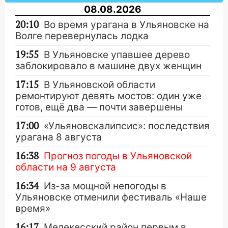
08.08.2026
20:10
Во время урагана в Ульяновске на
Волге перевернулась лодка
19:55
В Ульяновске упавшее дерево
заблокировало в машине двух женщин
17:15
В Ульяновской области
ремонтируют девять мостов: один уже
готов, ещё два — почти завершены
17:00
«Ульяновскалипсис»: последствия
урагана 8 августа
16:38
Прогноз погоды в Ульяновской
области на 9 августа
16:34
Из-за мощной непогоды в
Ульяновске отменили фестиваль «Наше
время»
16:17
Мелекесский район первым в