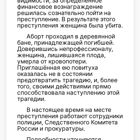
видимости, за определённое
финансовое вознаграждение
решилась сознательно пойти на
преступление. В результате этого
преступления женщина была убита.
Аборт проходил в деревянной
бане, принадлежащей погибшей.
Доверившись непрофессионалу,
женщина, лишившаяся плода,
умерла от кровопотери.
Приглашённая ею повитуха
оказалась не в состоянии
предотвратить трагедию, и, более
того, своими действиями прямо
способствовала наступлению этой
трагедии.
В настоящее время на месте
преступления работают сотрудники
полиции, Следственного Комитета
России и прокуратуры.
Подробности уточняются.