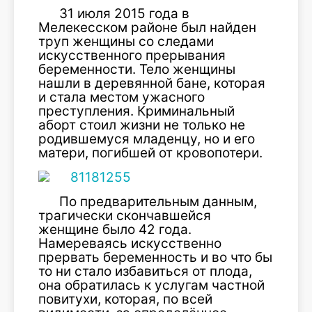
31 июля 2015 года в
Мелекесском районе был найден
труп женщины со следами
искусственного прерывания
беременности. Тело женщины
нашли в деревянной бане, которая
и стала местом ужасного
преступления. Криминальный
аборт стоил жизни не только не
родившемуся младенцу, но и его
матери, погибшей от кровопотери.
По предварительным данным,
трагически скончавшейся
женщине было 42 года.
Намереваясь искусственно
прервать беременность и во что бы
то ни стало избавиться от плода,
она обратилась к услугам частной
повитухи, которая, по всей