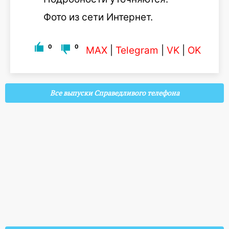
Фото из сети Интернет.
0
0
MAX
|
Telegram
|
VK
|
OK
Все выпуски Справедливого телефона