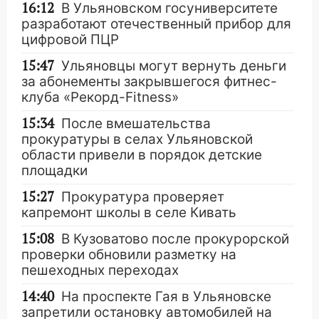
16:12
В Ульяновском госуниверситете
разработают отечественный прибор для
цифровой ПЦР
15:47
Ульяновцы могут вернуть деньги
за абонементы закрывшегося фитнес-
клуба «Рекорд-Fitness»
15:34
После вмешательства
прокуратуры в селах Ульяновской
области привели в порядок детские
площадки
15:27
Прокуратура проверяет
капремонт школы в селе Кивать
15:08
В Кузоватово после прокурорской
проверки обновили разметку на
пешеходных переходах
14:40
На проспекте Гая в Ульяновске
запретили остановку автомобилей на