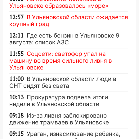
Ульяновске образовалось «море»
12:57
В Ульяновской области ожидается
крупный град
12:11
Где есть бензин в Ульяновске 9
августа: список АЗС
11:55
Соцсети: светофор упал на
машину во время сильного ливня в
Ульяновске
11:00
В Ульяновской области люди в
СНТ сидят без света
10:13
Прокуратура подвела итоги
недели в Ульяновской области
09:18
Из-за ливня заблокировано
движение трамваев в Ульяновске
09:15
Ураган, изнасилование ребенка,