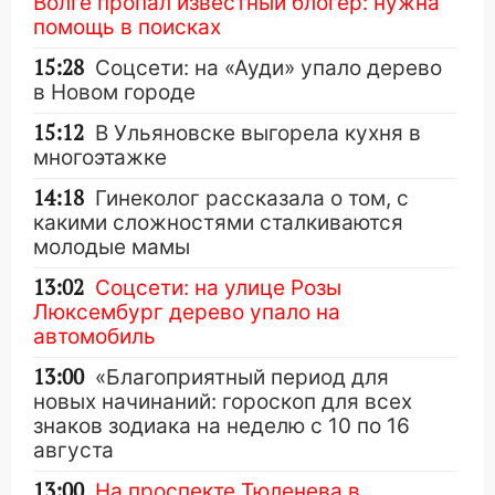
Волге пропал известный блогер: нужна
помощь в поисках
15:28
Соцсети: на «Ауди» упало дерево
в Новом городе
15:12
В Ульяновске выгорела кухня в
многоэтажке
14:18
Гинеколог рассказала о том, с
какими сложностями сталкиваются
молодые мамы
13:02
Соцсети: на улице Розы
Люксембург дерево упало на
автомобиль
13:00
«Благоприятный период для
новых начинаний: гороскоп для всех
знаков зодиака на неделю с 10 по 16
августа
13:00
На проспекте Тюленева в