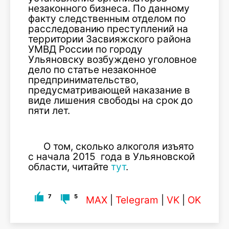
незаконного бизнеса. По данному
факту следственным отделом по
расследованию преступлений на
территории Засвияжского района
УМВД России по городу
Ульяновску возбуждено уголовное
дело по статье незаконное
предпринимательство,
предусматривающей наказание в
виде лишения свободы на срок до
пяти лет.
О том, сколько алкоголя изъято
с начала 2015 года в Ульяновской
области, читайте
тут
.
7
5
MAX
|
Telegram
|
VK
|
OK