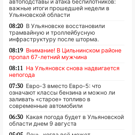
автоподставы и атака беспилотников:
важные итоги прошедшей недели в
Ульяновской области
08:20
В Ульяновске восстановили
трамвайную и троллейбусную
инфраструктуру после шторма.
08:19
Внимание! В Цильнинском районе
пропал 67-летний мужчина
08:11
На Ульяновск снова надвигается
непогода
07:30
Евро-3 вместо Евро-5: что
означают классы бензина и можно ли
заливать «старое» топливо в
современные автомобили
06:30
Какая погода будет в Ульяновской
области днем 9 августа
05:05
День, когда всё может