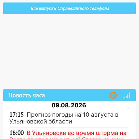
Все выпуски Справедливого телефона
Новость часа
09.08.2026
17:15
Прогноз погоды на 10 августа в
Ульяновской области
16:00
В Ульяновске во время шторма на