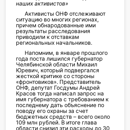
наших активистов»
Активисты ОНФ отслеживают
ситуацию во многих регионах,
причем обнародованные ими
результаты расследования
приводили к отставкам
региональных начальников.
Напомним, в январе прошлого
года поста лишился губернатор
Челябинской области Михаил
Юревич, который подвергался
жесткой критике со стороны
«фронтовиков». Представитель
ОНФ, депутат Госдумы Андрей
Красов тогда написал запрос на
имя губернатора с требованием к
последнему дать объяснение по
поводу его охраны за счет
бюджетных средств – всего около
109 млн рублей. В итоге глава
области снизил эти расходы до 30