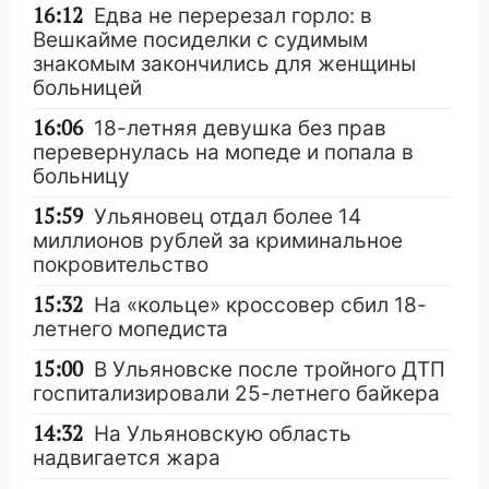
16:12
Едва не перерезал горло: в
Вешкайме посиделки с судимым
знакомым закончились для женщины
больницей
16:06
18-летняя девушка без прав
перевернулась на мопеде и попала в
больницу
15:59
Ульяновец отдал более 14
миллионов рублей за криминальное
покровительство
15:32
На «кольце» кроссовер сбил 18-
летнего мопедиста
15:00
В Ульяновске после тройного ДТП
госпитализировали 25-летнего байкера
14:32
На Ульяновскую область
надвигается жара