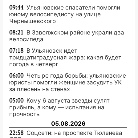
09:44
Ульяновские спасатели помогли
юному велосипедисту на улице
Чернышевского
08:21
В Заволжском районе украли два
велосипеда
07:18
В Ульяновск идет
тридцатиградусная жара: какая будет
погода в четверг
06:00
Четыре года борьбы: ульяновские
юристы помогли женщине засудить УК
за плесень на стенах
05:00
Кому 6 августа звезды сулят
прибыль, а кому — испытания на
прочность
05.08.2026
22:58
Соцсети: на проспекте Тюленева