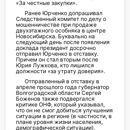
«За честные закупки».
Ранее Юрченко допрашивал
Следственный комитет по делу о
мошенничестве при продаже
двухэтажного особняка в центре
Новосибирска. Буквально на
следующий день после появления
доклада президент досрочно
отправил Юрченко в отставку.
Причем он стал вторым после
Юрия Лужкова, кто лишился
должности «за утрату доверия».
Отправленный в отставку в
апреле прошлого года губернатор
Волгоградской области Сергей
Боженов также подвергался
критике ОНФ, который указывал,
что он не смог добиться улучшения
ситуации в регионе (в частности, в
плане уровня жизни населения,
демографической ситуации).