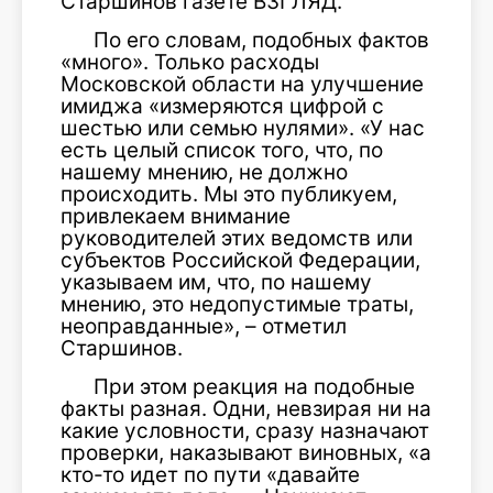
Старшинов газете ВЗГЛЯД.
По его словам, подобных фактов
«много». Только расходы
Московской области на улучшение
имиджа «измеряются цифрой с
шестью или семью нулями». «У нас
есть целый список того, что, по
нашему мнению, не должно
происходить. Мы это публикуем,
привлекаем внимание
руководителей этих ведомств или
субъектов Российской Федерации,
указываем им, что, по нашему
мнению, это недопустимые траты,
неоправданные», – отметил
Старшинов.
При этом реакция на подобные
факты разная. Одни, невзирая ни на
какие условности, сразу назначают
проверки, наказывают виновных, «а
кто-то идет по пути «давайте