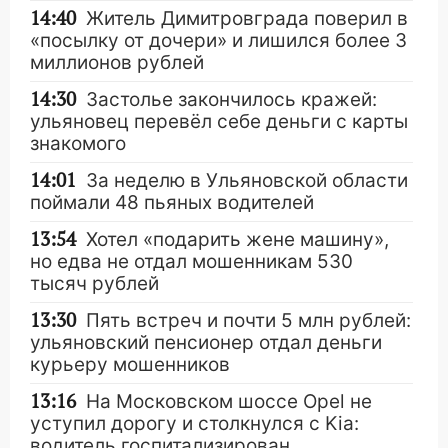
14:40
Житель Димитровграда поверил в
«посылку от дочери» и лишился более 3
миллионов рублей
14:30
Застолье закончилось кражей:
ульяновец перевёл себе деньги с карты
знакомого
14:01
За неделю в Ульяновской области
поймали 48 пьяных водителей
13:54
Хотел «подарить жене машину»,
но едва не отдал мошенникам 530
тысяч рублей
13:30
Пять встреч и почти 5 млн рублей:
ульяновский пенсионер отдал деньги
курьеру мошенников
13:16
На Московском шоссе Opel не
уступил дорогу и столкнулся с Kia:
водитель госпитализирован