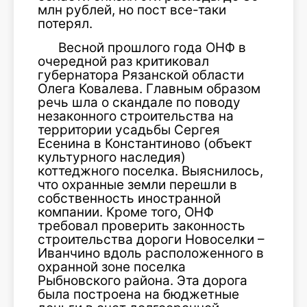
млн рублей, но пост все-таки
потерял.
Весной прошлого года ОНФ в
очередной раз критиковал
губернатора Рязанской области
Олега Ковалева. Главным образом
речь шла о скандале по поводу
незаконного строительства на
территории усадьбы Сергея
Есенина в Константиново (объект
культурного наследия)
коттеджного поселка. Выяснилось,
что охранные земли перешли в
собственность иностранной
компании. Кроме того, ОНФ
требовал проверить законность
строительства дороги Новоселки –
Иванчино вдоль расположенного в
охранной зоне поселка
Рыбновского района. Эта дорога
была построена на бюджетные