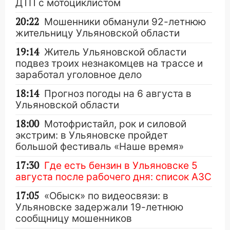
ДТП с мотоциклистом
20:22
Мошенники обманули 92-летнюю
жительницу Ульяновской области
19:14
Житель Ульяновской области
подвез троих незнакомцев на трассе и
заработал уголовное дело
18:14
Прогноз погоды на 6 августа в
Ульяновской области
18:00
Мотофристайл, рок и силовой
экстрим: в Ульяновске пройдет
большой фестиваль «Наше время»
17:30
Где есть бензин в Ульяновске 5
августа после рабочего дня: список АЗС
17:05
«Обыск» по видеосвязи: в
Ульяновске задержали 19-летнюю
сообщницу мошенников