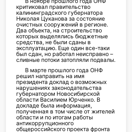
В ноябре прошлого года ОНФ
критиковал правительство
калининградского губернатора
Николая Цуканова за состояние
очистных сооружений в регионе.
Два объекта, на строительство
которых выделялись бюджетные
средства, не были сданы в
эксплуатацию. Еще один все-таки
был сдан, но работал неисправно –
сливные потоки затопляли подвалы.
В марте прошлого года ОНФ
решил направить на имя
президента доклад о возможных
нарушениях законодательства
губернатором Новосибирской
области Василием Юрченко. В
докладе была информация,
полученная в том числе от жителей
области и по итогам работы
антикоррупционного
общероссийского проекта фронта