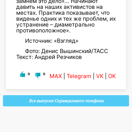
замнем это дело»… Начинают
давить на наших активистов на
местах. Практика показывает, что
виденье одних и тех же проблем, их
устранение – диаметрально
противоположное».
Источник: «Взгляд»
Фото: Денис Вышинский/ТАСС
Текст: Андрей Резчиков
0
0
MAX
|
Telegram
|
VK
|
OK
Все выпуски Справедливого телефона