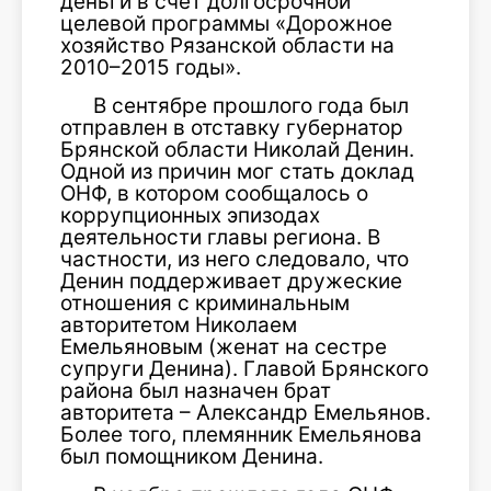
деньги в счет долгосрочной
целевой программы «Дорожное
хозяйство Рязанской области на
2010–2015 годы».
В сентябре прошлого года был
отправлен в отставку губернатор
Брянской области Николай Денин.
Одной из причин мог стать доклад
ОНФ, в котором сообщалось о
коррупционных эпизодах
деятельности главы региона. В
частности, из него следовало, что
Денин поддерживает дружеские
отношения с криминальным
авторитетом Николаем
Емельяновым (женат на сестре
супруги Денина). Главой Брянского
района был назначен брат
авторитета – Александр Емельянов.
Более того, племянник Емельянова
был помощником Денина.