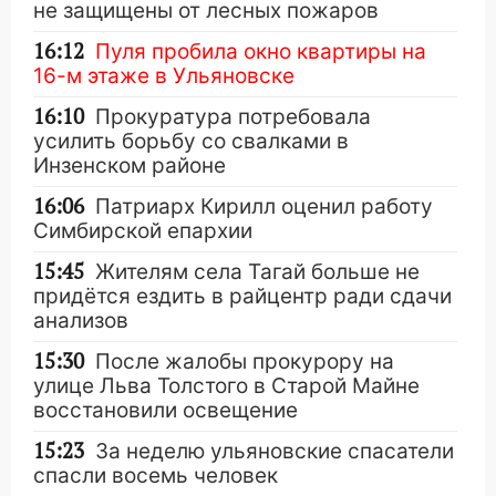
не защищены от лесных пожаров
16:12
Пуля пробила окно квартиры на
16-м этаже в Ульяновске
16:10
Прокуратура потребовала
усилить борьбу со свалками в
Инзенском районе
16:06
Патриарх Кирилл оценил работу
Симбирской епархии
15:45
Жителям села Тагай больше не
придётся ездить в райцентр ради сдачи
анализов
15:30
После жалобы прокурору на
улице Льва Толстого в Старой Майне
восстановили освещение
15:23
За неделю ульяновские спасатели
спасли восемь человек