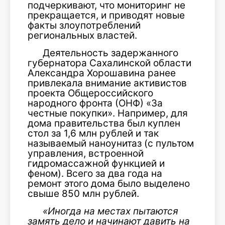
подчеркивают, что мониторинг не
прекращается, и приводят новые
факты злоупотреблений
региональных властей.
Деятельность задержанного
губернатора Сахалинской области
Александра Хорошавина ранее
привлекала внимание активистов
проекта Общероссийского
народного фронта (ОНФ) «За
честные покупки». Например, для
дома правительства был куплен
стол за 1,6 млн рублей и так
называемый наноунитаз (с пультом
управления, встроенной
гидромассажной функцией и
феном). Всего за два года на
ремонт этого дома было выделено
свыше 850 млн рублей.
«Иногда на местах пытаются
замять дело и начинают давить на