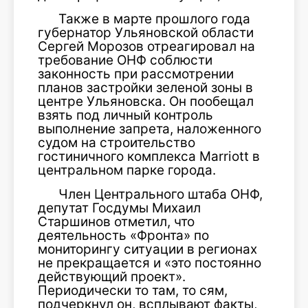
Также в марте прошлого года
губернатор Ульяновской области
Сергей Морозов отреагировал на
требование ОНФ соблюсти
законность при рассмотрении
планов застройки зеленой зоны в
центре Ульяновска. Он пообещал
взять под личный контроль
выполнение запрета, наложенного
судом на строительство
гостиничного комплекса Marriott в
центральном парке города.
Член Центрального штаба ОНФ,
депутат Госдумы Михаил
Старшинов отметил, что
деятельность «Фронта» по
мониторингу ситуации в регионах
не прекращается и «это постоянно
действующий проект».
Периодически то там, то сям,
подчеркнул он, всплывают факты,