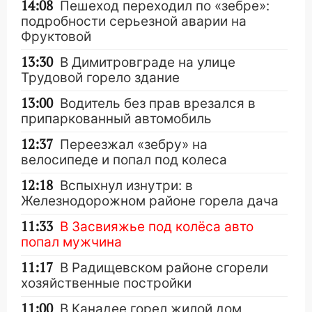
14:08
Пешеход переходил по «зебре»:
подробности серьезной аварии на
Фруктовой
13:30
В Димитровграде на улице
Трудовой горело здание
13:00
Водитель без прав врезался в
припаркованный автомобиль
12:37
Переезжал «зебру» на
велосипеде и попал под колеса
12:18
Вспыхнул изнутри: в
Железнодорожном районе горела дача
11:33
В Засвияжье под колёса авто
попал мужчина
11:17
В Радищевском районе сгорели
хозяйственные постройки
11:00
В Канадее горел жилой дом