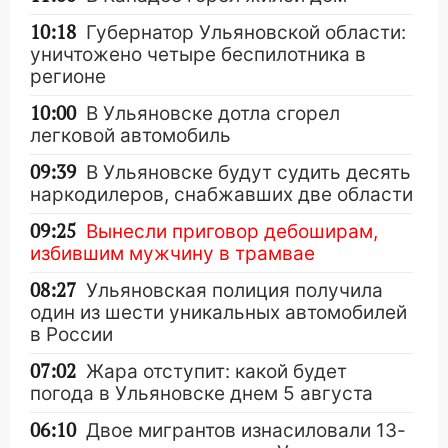
10:18
Губернатор Ульяновской области:
уничтожено четыре беспилотника в
регионе
10:00
В Ульяновске дотла сгорел
легковой автомобиль
09:39
В Ульяновске будут судить десять
наркодилеров, снабжавших две области
09:25
Вынесли приговор дебоширам,
избившим мужчину в трамвае
08:27
Ульяновская полиция получила
один из шести уникальных автомобилей
в России
07:02
Жара отступит: какой будет
погода в Ульяновске днем 5 августа
06:10
Двое мигрантов изнасиловали 13-