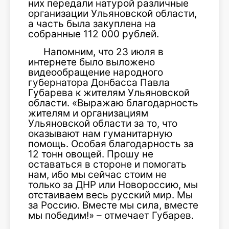
них передали натурой различные
организации Ульяновской области,
а часть была закуплена на
собранные 112 000 рублей.
Напомним, что 23 июля в
интернете было выложено
видеообращение народного
губернатора Донбасса Павла
Губарева к жителям Ульяновской
области. «Выражаю благодарность
жителям и организациям
Ульяновской области за то, что
оказывают нам гуманитарную
помощь. Особая благодарность за
12 тонн овощей. Прошу не
оставаться в стороне и помогать
нам, ибо мы сейчас стоим не
только за ДНР или Новороссию, мы
отстаиваем весь русский мир. Мы
за Россию. Вместе мы сила, вместе
мы победим!» – отмечает Губарев.