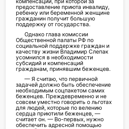
компенсаций, при которой за
предоставление приюта инвалиду,
ребенку или беременной женщине
гражданин получит большую
поддержку от государства.
Однако глава комиссии
Общественной палаты РФ по
социальной поддержке граждан и
качеству жизни Владимир Слепак
усомнился в необходимости
субсидий и компенсаций
гражданам, принявшим беженцев.
— Я считаю, что первичной
задачей должно быть обеспечение
необходимым соцпакетом самих
беженцев. Преждевременно и не
совсем уместно говорить о льготах
для людей, которые по велению
сердца приютили беженцев, —
считает он. — Во-первых, нужно
обеспечить адресной помощью