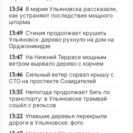
13:54
В мэрии Ульяновска рассказали,
как устраняют последствия мощного
шторма
13:49
Стихия продолжает крушить
Ульяновск: дерево рухнуло на дом на
Орджоникидзе
13:47
На Нижней Террасе мощным
ветром вырвало дерево с корнем
13:46
Сильный ветер сорвал крышу с
СТО на проспекте Созидателей
13:35
Непогода продолжает бить по
транспорту: в Ульяновске трамвай
сошёл с рельсов
13:22
Упавшие деревья перекрыли
дороги в Ульяновске: фото