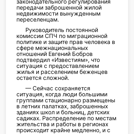
законодательного регулирования
передачи заброшенной жилой
недвижимости вынужденным
переселенцам.
Руководитель постоянной
комиссии СПЧ по миграционной
политике и защите прав человека в
сфере межнациональных
отношений Евгений Бобров
подтвердил «Известиям», что
ситуация с предоставлением
жилья и расселением беженцев
остается сложной.
— Сейчас сохраняется
ситуация, когда люди большими
группами стационарно размещены
в летних палатках, заброшенных
зданиях школ и больниц, детских
садиках. Распределение по местам
жительства и работы в регионах
происходит крайне медленно, и с