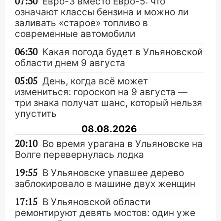
07:30
Евро-3 вместо Евро-5: что
означают классы бензина и можно ли
заливать «старое» топливо в
современные автомобили
06:30
Какая погода будет в Ульяновской
области днем 9 августа
05:05
День, когда всё может
измениться: гороскоп на 9 августа —
три знака получат шанс, который нельзя
упустить
08.08.2026
20:10
Во время урагана в Ульяновске на
Волге перевернулась лодка
19:55
В Ульяновске упавшее дерево
заблокировало в машине двух женщин
17:15
В Ульяновской области
ремонтируют девять мостов: один уже