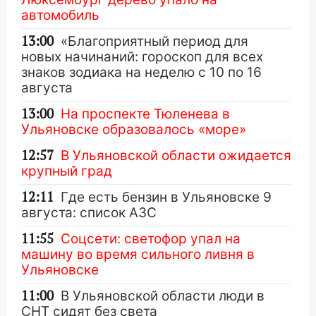
автомобиль
13:00
«Благоприятный период для
новых начинаний: гороскоп для всех
знаков зодиака на неделю с 10 по 16
августа
13:00
На проспекте Тюленева в
Ульяновске образовалось «море»
12:57
В Ульяновской области ожидается
крупный град
12:11
Где есть бензин в Ульяновске 9
августа: список АЗС
11:55
Соцсети: светофор упал на
машину во время сильного ливня в
Ульяновске
11:00
В Ульяновской области люди в
СНТ сидят без света