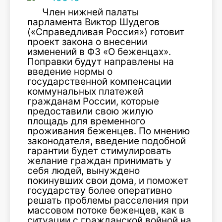
Член нижней палаты
парламента Виктор Шудегов
(«Справедливая Россия») готовит
проект закона о внесении
изменений в ФЗ «О беженцах».
Поправки будут направлены на
введение нормы о
государственной компенсации
коммунальных платежей
гражданам России, которые
предоставили свою жилую
площадь для временного
проживания беженцев. По мнению
законодателя, введение подобной
гарантии будет стимулировать
желание граждан принимать у
себя людей, вынуждено
покинувших свои дома, и поможет
государству более оперативно
решать проблемы расселения при
массовом потоке беженцев, как в
ситуации с гражданской войной на