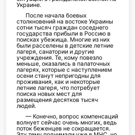
Украине.
После начала боевых
столкновений на востоке Украины
сотни тысяч граждан соседнего
государства прибыли в Россию в
поисках убежища. Многие из них
были расселены в детские летние
лагеря, санатории и другие
учреждения. Те, кому повезло
меньше, оказались в палаточных
лагерях, которые с наступлением
осени станут непригодны для
проживания, как и некоторые
летние лагеря, что потребует
поиска новых мест для
размещения десятков тысяч
людей.
— Конечно, вопрос компенсаций
волнует сейчас очень многих, ведь
поток беженцев не сокращается.
Эту тему поднимали уже в МЧС, но