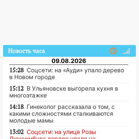
Новость часа
09.08.2026
15:28
Соцсети: на «Ауди» упало дерево
в Новом городе
15:12
В Ульяновске выгорела кухня в
многоэтажке
14:18
Гинеколог рассказала о том, с
какими сложностями сталкиваются
молодые мамы
13:02
Соцсети: на улице Розы
Люксембург дерево упало на