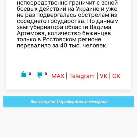
непосредственно граничит с зоной
боевых действий на Украине и уже
не раз подвергалась обстрелам из
соседнего государства. По данным
замгубернатора области Вадима
Артемова, количество беженцев
только в Ростовском регионе
перевалило за 40 тыс. человек.
0
0
MAX
|
Telegram
|
VK
|
OK
Все выпуски Справедливого телефона