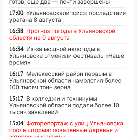
готов, ещё два — почти завершены
17:00
«Ульяновскалипсис»: последствия
урагана 8 августа
16:38
Прогноз погоды в Ульяновской
области на 9 августа
16:34
Из-за мощной непогоды в
Ульяновске отменили фестиваль «Наше
время»
16:17
Мелекесский район первым в
Ульяновской области намолотил более
100 тысяч тонн зерна
15:17
В колледжи и техникумы
Ульяновской области подали более 10
тысяч заявлений
15:04
Фоторепортаж с улиц Ульяновска
после шторма: поваленные деревья и
затопленные улицы