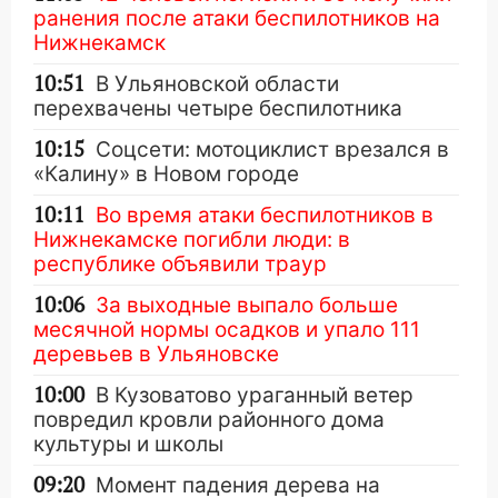
ранения после атаки беспилотников на
Нижнекамск
10:51
В Ульяновской области
перехвачены четыре беспилотника
10:15
Соцсети: мотоциклист врезался в
«Калину» в Новом городе
10:11
Во время атаки беспилотников в
Нижнекамске погибли люди: в
республике объявили траур
10:06
За выходные выпало больше
месячной нормы осадков и упало 111
деревьев в Ульяновске
10:00
В Кузоватово ураганный ветер
повредил кровли районного дома
культуры и школы
09:20
Момент падения дерева на