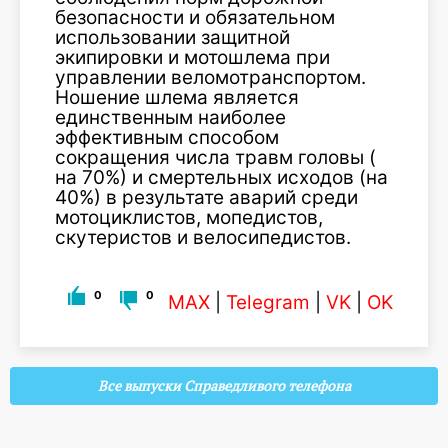
безопасности и обязательном
использовании защитной
экипировки и мотошлема при
управлении веломотранспортом.
Ношение шлема является
единственным наиболее
эффективным способом
сокращения числа травм головы (
на 70%) и смертельных исходов (на
40%) в результате аварий среди
мотоциклистов, мопедистов,
скутеристов и велосипедистов.
0
0
MAX
|
Telegram
|
VK
|
OK
Все выпуски Справедливого телефона