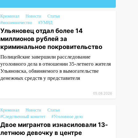
Криминал
Новости
Статьи
#мошенничество
#УМВД
Ульяновец отдал более 14
миллионов рублей за
криминальное покровительство
Полицейские завершили расследование
уголовного дела в отношении 35-летнего жителя
Ульяновска, обвиняемого в вымогательстве
денежных средств у представителя
05.08.2026
Криминал
Новости
Статьи
#Следственный комитет
#Уголовное дело
Двое мигрантов изнасиловали 13-
летнюю девочку в центре