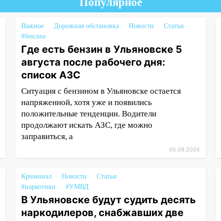
Популярное
Важное
Дорожная обстановка
Новости
Статьи
#бензин
Где есть бензин в Ульяновске 5
августа после рабочего дня:
список АЗС
Ситуация с бензином в Ульяновске остается
напряженной, хотя уже и появились
положительные тенденции. Водители
продолжают искать АЗС, где можно
заправиться, а
05.08.2026
Криминал
Новости
Статьи
#наркотики
#УМВД
В Ульяновске будут судить десять
наркодилеров, снабжавших две