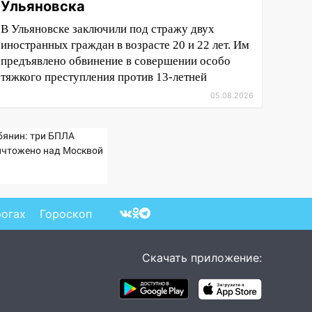
Ульяновска
В Ульяновске заключили под стражу двух
иностранных граждан в возрасте 20 и 22 лет. Им
предъявлено обвинение в совершении особо
тяжкого преступления против 13-летней
05.08.2026
бянин: три БПЛА
ичтожено над Москвой
рогах
Гороскоп
Скачать приложение: