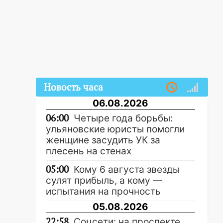
Новость часа
06.08.2026
06:00
Четыре года борьбы:
ульяновские юристы помогли
женщине засудить УК за
плесень на стенах
05:00
Кому 6 августа звезды
сулят прибыль, а кому —
испытания на прочность
05.08.2026
22:58
Соцсети: на проспекте