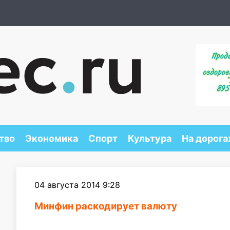
тво
Экономика
Спорт
Культура
На дорога
04 августа 2014 9:28
Минфин раскодирует валюту