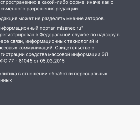
аспространению в какой-либо форме, иначе как с
исьменного разрешения редакции.
едакция может не разделять мнение авторов.
Информационный портал misanec.ru"
арегистрирован в Федеральной службе по надзору в
фере связи, информационных технологий и
ассовых коммуникаций. Свидетельство о
егистрации средства массовой информации ЭЛ
С 77 - 61045 от 05.03.2015
олитика в отношении обработки персональных
анных