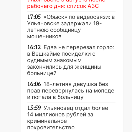
рабочего дня: список АЗС
17:05
«Обыск» по видеосвязи: в
Ульяновске задержали 19-
летнюю сообщницу
мошенников
16:12
Едва не перерезал горло:
в Вешкайме посиделки с
судимым знакомым
закончились для женщины
больницей
16:06
18-летняя девушка без
прав перевернулась на мопеде
и попала в больницу
15:59
Ульяновец отдал более
14 миллионов рублей за
криминальное
покровительство