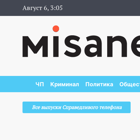
Август 6, 3:05
ЧП
Криминал
Политика
Общес
Все выпуски Справедливого телефона