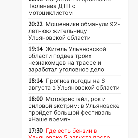
Тюленева ДТП с
мотоциклистом
20:22
Мошенники обманули 92-
летнюю жительницу
Ульяновской области
19:14
Житель Ульяновской
области подвез троих
незнакомцев на трассе и
заработал уголовное дело
18:14
Прогноз погоды на 6
августа в Ульяновской области
18:00
Мотофристайл, рок и
силовой экстрим: в Ульяновске
пройдет большой фестиваль
«Наше время»
17:30
Где есть бензин в
Ульяновске 5 августа после