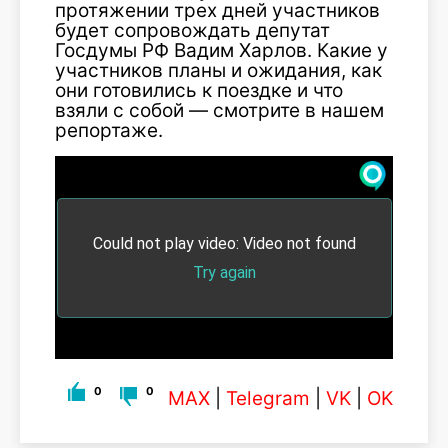
протяжении трех дней участников
будет сопровождать депутат
Госдумы РФ Вадим Харлов. Какие у
участников планы и ожидания, как
они готовились к поездке и что
взяли с собой — смотрите в нашем
репортаже.
0
0
MAX
|
Telegram
|
VK
|
OK