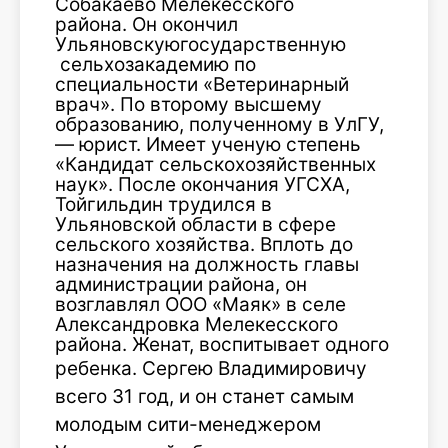
Собакаево Мелекесского
района. Он окончил
Ульяновскуюгосударственную
сельхозакадемию по
специальности «Ветеринарный
врач». По второму высшему
образованию, полученному в УлГУ,
— юрист. Имеет ученую степень
«Кандидат сельскохозяйственных
наук». После окончания УГСХА,
Тойгильдин трудился в
Ульяновской области в сфере
сельского хозяйства. Вплоть до
назначения на должность главы
администрации района, он
возглавлял ООО «Маяк» в селе
Александровка Мелекесского
района. Женат, воспитывает одного
ребенка.
Сергею Владимировичу
всего 31 год, и он станет самым
молодым сити-менеджером