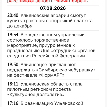
ракетную опасность: звучат сирены
07.08.2026
20:40
Ульяновские аграрии смогут
купить тракторы с отсрочкой платежа
до декабря
19:34
В следственном управлении
состоялось торжественное
мероприятие, приуроченное к
празднованию Дня сотрудника органов
следствия Российской Федерации
19:30
Ульяновцев приглашают
поддержать «Симбирскую чебурашку»
на фестивале «ФормАРТ»
18:11
Ульяновская область стала
пилотным регионом проекта
«Культурное долголетие»
17:16
В реанимацию Ульяновской