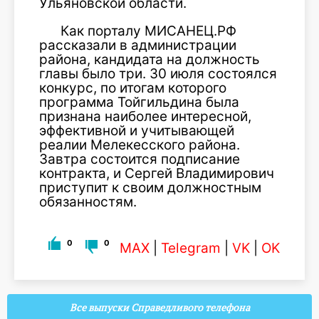
Ульяновской области.
Как порталу МИСАНЕЦ.РФ
рассказали в администрации
района, кандидата на должность
главы было три. 30 июля состоялся
конкурс, по итогам которого
программа Тойгильдина была
признана наиболее интересной,
эффективной и учитывающей
реалии Мелекесского района.
Завтра состоится подписание
контракта, и Сергей Владимирович
приступит к своим должностным
обязанностям.
0
0
MAX
|
Telegram
|
VK
|
OK
Все выпуски Справедливого телефона