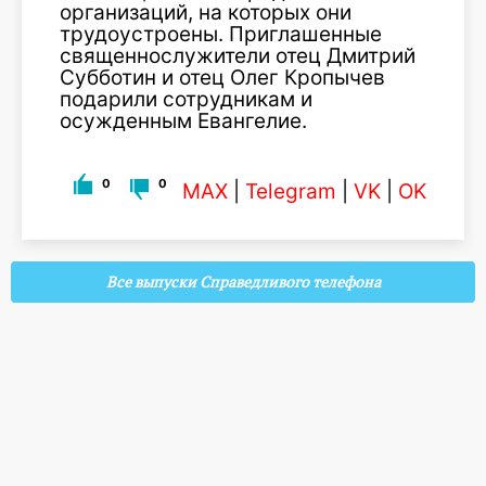
организаций, на которых они
трудоустроены. Приглашенные
священнослужители отец Дмитрий
Субботин и отец Олег Кропычев
подарили сотрудникам и
осужденным Евангелие.
0
0
MAX
|
Telegram
|
VK
|
OK
Все выпуски Справедливого телефона