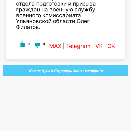
отдела подготовки и призыва
граждан на военную службу
военного комиссариата
Ульяновской области Олег
Филатов.
0
0
MAX
|
Telegram
|
VK
|
OK
Все выпуски Справедливого телефона