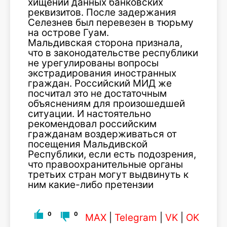
хищении данных банковских
реквизитов. После задержания
Селезнев был перевезен в тюрьму
на острове Гуам.
Мальдивская сторона признала,
что в законодательстве республики
не урегулированы вопросы
экстрадирования иностранных
граждан. Российский МИД же
посчитал это не достаточным
объяснениям для произошедшей
ситуации. И настоятельно
рекомендовал российским
гражданам воздерживаться от
посещения Мальдивской
Республики, если есть подозрения,
что правоохранительные органы
третьих стран могут выдвинуть к
ним какие-либо претензии
0
0
MAX
|
Telegram
|
VK
|
OK