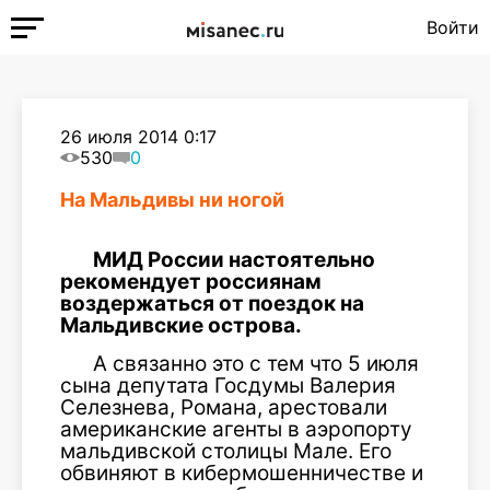
Войти
26 июля 2014 0:17
530
0
На Мальдивы ни ногой
МИД России настоятельно
рекомендует россиянам
воздержаться от поездок на
Мальдивские острова.
А связанно это с тем что 5 июля
сына депутата Госдумы Валерия
Селезнева, Романа, арестовали
американские агенты в аэропорту
мальдивской столицы Мале. Его
обвиняют в кибермошенничестве и