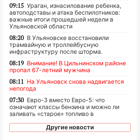
09:15
Ураган, изнасилование ребенка,
автоподставы и атака беспилотников:
важные итоги прошедшей недели в
Ульяновской области
08:20
В Ульяновске восстановили
трамвайную и троллейбусную
инфраструктуру после шторма.
08:19
Внимание! В Цильнинском районе
пропал 67-летний мужчина
08:11
На Ульяновск снова надвигается
непогода
07:30
Евро-3 вместо Евро-5: что
означают классы бензина и можно ли
заливать «старое» топливо в
современные автомобили
Другие новости
06:30
Какая погода будет в Ульяновской
области днем 9 августа