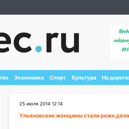
тво
Экономика
Спорт
Культура
На дорога
25 июля 2014 12:14
Ульяновские женщины стали реже дела