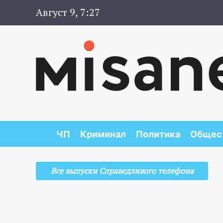
Август 9, 7:27
ЧП
Криминал
Политика
Общес
Все выпуски Справедливого телефона