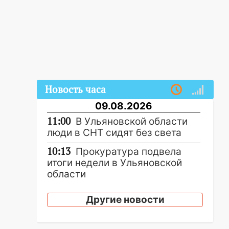
Новость часа
09.08.2026
11:00
В Ульяновской области
люди в СНТ сидят без света
10:13
Прокуратура подвела
итоги недели в Ульяновской
области
09:18
Из-за ливня
Другие новости
заблокировано движение
трамваев в Ульяновске