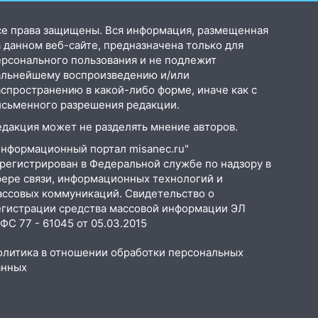
се права защищены. Вся информация, размещенная
 данном веб-сайте, предназначена только для
ерсонального пользования и не подлежит
альнейшему воспроизведению и/или
аспространению в какой-либо форме, иначе как с
исьменного разрешения редакции.
едакция может не разделять мнение авторов.
Информационный портал misanec.ru"
арегистрирован в Федеральной службе по надзору в
фере связи, информационных технологий и
ассовых коммуникаций. Свидетельство о
егистрации средства массовой информации ЭЛ
С 77 - 61045 от 05.03.2015
олитика в отношении обработки персональных
анных