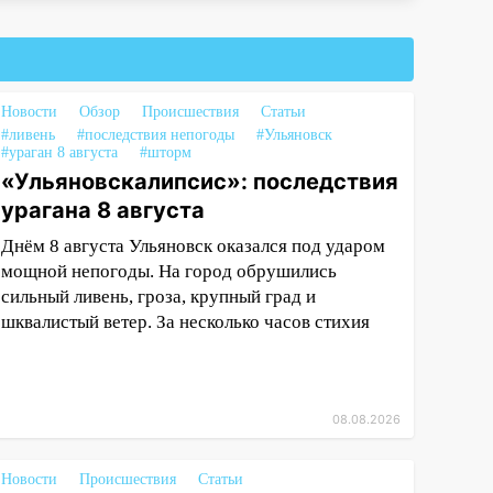
Новости
Обзор
Происшествия
Статьи
#ливень
#последствия непогоды
#Ульяновск
#ураган 8 августа
#шторм
«Ульяновскалипсис»: последствия
урагана 8 августа
Днём 8 августа Ульяновск оказался под ударом
мощной непогоды. На город обрушились
сильный ливень, гроза, крупный град и
шквалистый ветер. За несколько часов стихия
08.08.2026
Новости
Происшествия
Статьи