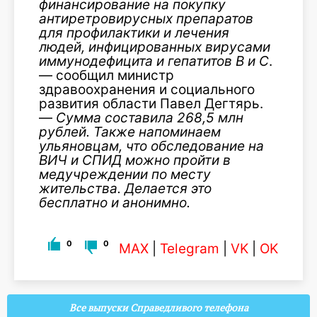
финансирование на покупку
антиретровирусных препаратов
для профилактики и лечения
людей, инфицированных вирусами
иммунодефицита и гепатитов В и С
.
— сообщил министр
здравоохранения и социального
развития области Павел Дегтярь.
—
Сумма составила 268,5 млн
рублей. Также напоминаем
ульяновцам, что обследование на
ВИЧ и СПИД можно пройти в
медучреждении по месту
жительства. Делается это
бесплатно и анонимно.
0
0
MAX
|
Telegram
|
VK
|
OK
Все выпуски Справедливого телефона