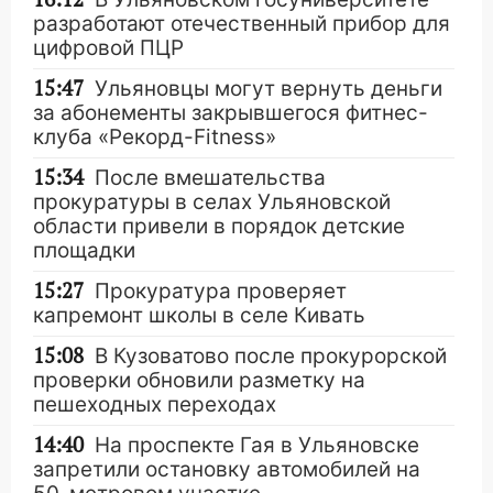
разработают отечественный прибор для
цифровой ПЦР
15:47
Ульяновцы могут вернуть деньги
за абонементы закрывшегося фитнес-
клуба «Рекорд-Fitness»
15:34
После вмешательства
прокуратуры в селах Ульяновской
области привели в порядок детские
площадки
15:27
Прокуратура проверяет
капремонт школы в селе Кивать
15:08
В Кузоватово после прокурорской
проверки обновили разметку на
пешеходных переходах
14:40
На проспекте Гая в Ульяновске
запретили остановку автомобилей на