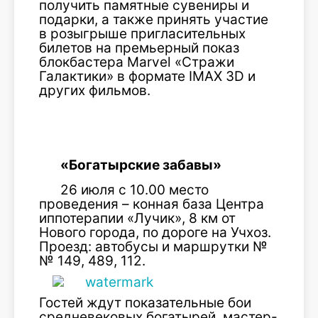
получить памятные сувениры и
подарки, а также принять участие
в розыгрыше пригласительных
билетов на премьерный показ
блокбастера Marvel «Стражи
Галактики» в формате IMAX 3D и
других фильмов.
«Богатырские забавы»
26 июля с 10.00 место
проведения – конная база Центра
иппотерапии «Лучик», 8 км от
Нового города, по дороге на Учхоз.
Проезд: автобусы и маршрутки №
№ 149, 489, 112.
Гостей ждут показательные бои
средневековых богатырей, мастер-