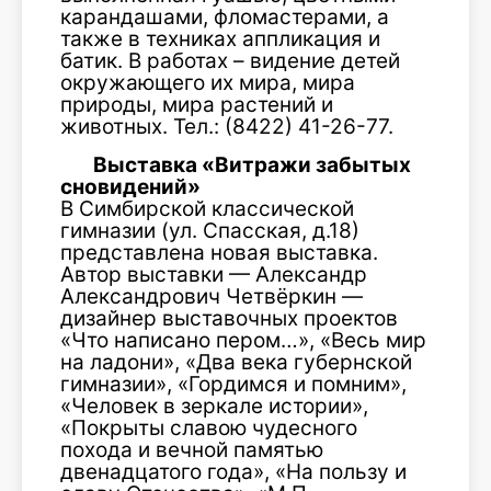
карандашами, фломастерами, а
также в техниках аппликация и
батик. В работах – видение детей
окружающего их мира, мира
природы, мира растений и
животных. Тел.: (8422) 41-26-77.
Выставка «Витражи забытых
сновидений»
В Симбирской классической
гимназии (ул. Спасская, д.18)
представлена новая выставка.
Автор выставки — Александр
Александрович Четвёркин —
дизайнер выставочных проектов
«Что написано пером…», «Весь мир
на ладони», «Два века губернской
гимназии», «Гордимся и помним»,
«Человек в зеркале истории»,
«Покрыты славою чудесного
похода и вечной памятью
двенадцатого года», «На пользу и