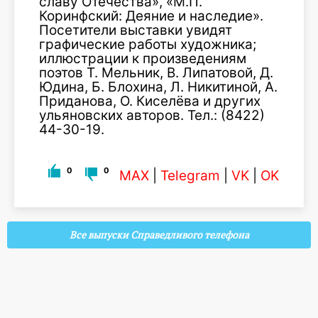
славу Отечества», «М.П.
Коринфский: Деяние и наследие».
Посетители выставки увидят
графические работы художника;
иллюстрации к произведениям
поэтов Т. Мельник, В. Липатовой, Д.
Юдина, Б. Блохина, Л. Никитиной, А.
Приданова, О. Киселёва и других
ульяновских авторов. Тел.: (8422)
44-30-19.
0
0
MAX
|
Telegram
|
VK
|
OK
Все выпуски Справедливого телефона