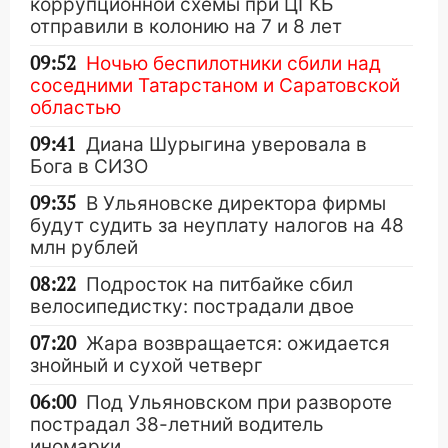
коррупционной схемы при ЦГКБ
отправили в колонию на 7 и 8 лет
09:52
Ночью беспилотники сбили над
соседними Татарстаном и Саратовской
областью
09:41
Диана Шурыгина уверовала в
Бога в СИЗО
09:35
В Ульяновске директора фирмы
будут судить за неуплату налогов на 48
млн рублей
08:22
Подросток на питбайке сбил
велосипедистку: пострадали двое
07:20
Жара возвращается: ожидается
знойный и сухой четверг
06:00
Под Ульяновском при развороте
пострадал 38-летний водитель
иномарки