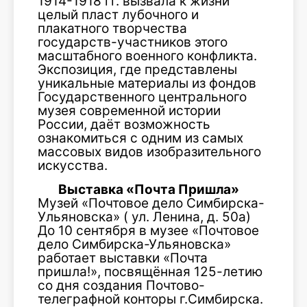
1914-1918 гг. вызвала к жизни
целый пласт лубочного и
плакатного творчества
государств-участников этого
масштабного военного конфликта.
Экспозиция, где представлены
уникальные материалы из фондов
Государственного центрального
музея современной истории
России, даёт возможность
ознакомиться с одним из самых
массовых видов изобразительного
искусства.
Выставка «Почта Пришла»
Музей «Почтовое дело Симбирска-
Ульяновска» ( ул. Ленина, д. 50а)
До 10 сентября в музее «Почтовое
дело Симбирска-Ульяновска»
работает выставки «Почта
пришла!», посвящённая 125-летию
со дня создания Почтово-
телеграфной конторы г.Симбирска.