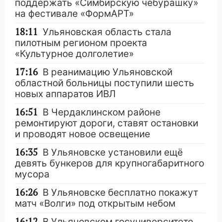
поддержать «Симбирскую чебурашку»
на фестивале «ФормАРТ»
18:11
Ульяновская область стала
пилотным регионом проекта
«Культурное долголетие»
17:16
В реанимацию Ульяновской
областной больницы поступили шесть
новых аппаратов ИВЛ
16:51
В Чердаклинском районе
ремонтируют дороги, ставят остановки
и проводят новое освещение
16:35
В Ульяновске установили ещё
девять бункеров для крупногабаритного
мусора
16:26
В Ульяновске бесплатно покажут
матч «Волги» под открытым небом
16:12
В Ульяновском госуниверситете