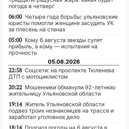
погода в четверг
06:00
Четыре года борьбы: ульяновские
юристы помогли женщине засудить УК
за плесень на стенах
05:00
Кому 6 августа звезды сулят
прибыль, а кому — испытания на
прочность
05.08.2026
22:58
Соцсети: на проспекте Тюленева
ДТП с мотоциклистом
20:22
Мошенники обманули 92-летнюю
жительницу Ульяновской области
19:14
Житель Ульяновской области
подвез троих незнакомцев на трассе и
заработал уголовное дело
18:14
Прогноз погоды на 6 августа в