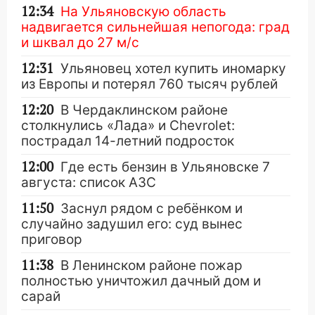
12:34
На Ульяновскую область
надвигается сильнейшая непогода: град
и шквал до 27 м/с
12:31
Ульяновец хотел купить иномарку
из Европы и потерял 760 тысяч рублей
12:20
В Чердаклинском районе
столкнулись «Лада» и Chevrolet:
пострадал 14-летний подросток
12:00
Где есть бензин в Ульяновске 7
августа: список АЗС
11:50
Заснул рядом с ребёнком и
случайно задушил его: суд вынес
приговор
11:38
В Ленинском районе пожар
полностью уничтожил дачный дом и
сарай