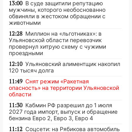
13:00
В суде защитили репутацию
мужчины, которого необоснованно
обвиняли в жестоком обращении с
животными
12:28
Миллион на «льготниках»: в
Ульяновской области перевозчик
провернул хитрую схему с чужими
проездными
12:10
Ульяновский алиментщик накопил
120 тысяч долга
11:49
Снят режим «Ракетная
опасность» на территории Ульяновской
области
11:30
Кабмин РФ разрешил до 1 июля
2027 года импорт, выпуск и обращение
бензина Евро 2, Евро 3, Евро 4
11:12
Соцсети: на Рябикова автомобиль