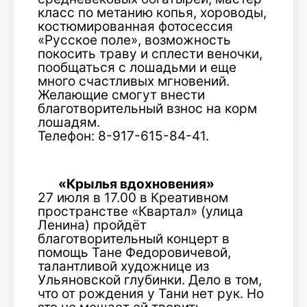
класс по метанию копья, хороводы,
костюмированная фотосессия
«Русское поле», возможность
покосить траву и сплести веночки,
пообщаться с лошадьми и еще
много счастливых мгновений.
Желающие смогут внести
благотворительный взнос на корм
лошадям.
Телефон: 8-917-615-84-41.
«Крылья вдохновения»
27 июля в 17.00 в Креативном
пространстве «Квартал» (улица
Ленина) пройдёт
благотворительный концерт в
помощь Тане Федоровичевой,
талантливой художнице из
Ульяновской глубинки. Дело в том,
что от рождения у Тани нет рук. Но