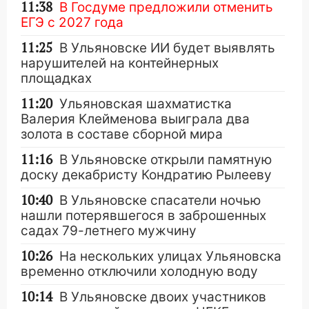
11:38
В Госдуме предложили отменить
ЕГЭ с 2027 года
11:25
В Ульяновске ИИ будет выявлять
нарушителей на контейнерных
площадках
11:20
Ульяновская шахматистка
Валерия Клейменова выиграла два
золота в составе сборной мира
11:16
В Ульяновске открыли памятную
доску декабристу Кондратию Рылееву
10:40
В Ульяновске спасатели ночью
нашли потерявшегося в заброшенных
садах 79-летнего мужчину
10:26
На нескольких улицах Ульяновска
временно отключили холодную воду
10:14
В Ульяновске двоих участников