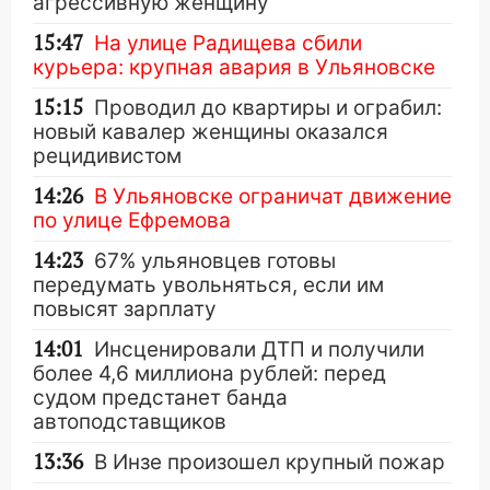
агрессивную женщину
15:47
На улице Радищева сбили
курьера: крупная авария в Ульяновске
15:15
Проводил до квартиры и ограбил:
новый кавалер женщины оказался
рецидивистом
14:26
В Ульяновске ограничат движение
по улице Ефремова
14:23
67% ульяновцев готовы
передумать увольняться, если им
повысят зарплату
14:01
Инсценировали ДТП и получили
более 4,6 миллиона рублей: перед
судом предстанет банда
автоподставщиков
13:36
В Инзе произошел крупный пожар