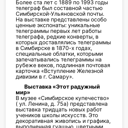
Более ста лет с 1889 по 1993 годы
телеграф был составной частью
Симбирской-Ульяновской почты.
На выставке представлены особо
ценные экспонаты: уникальные
телеграммы первых лет работы
телеграфа, редкие конверты, в
которых доставлялись телеграммы
в Симбирске в 1870-х годах,
специальные облатки, которыми
запечатывались телеграммы на
рубеже веков, подлинная почтовая
карточка «Вступление Железной
дивизии в г. Самару».
Выставка «Этот радужный
мир»
В музее «Симбирское купечество»
( ул. Ленина, д. 75а) представлена
выставка тридцать новых работ
учеников школы искусств. Это
декоративная живопись и графика,
выполненная гуашью, цветными