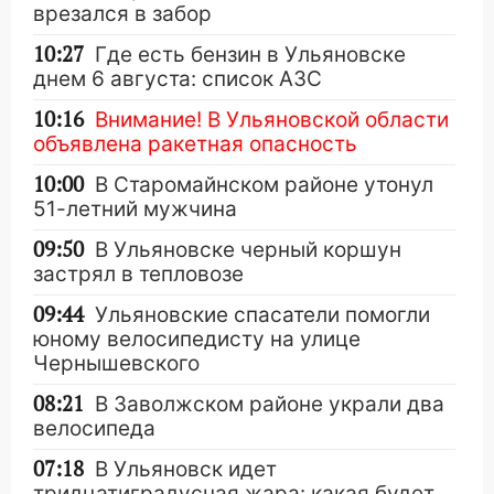
врезался в забор
10:27
Где есть бензин в Ульяновске
днем 6 августа: список АЗС
10:16
Внимание! В Ульяновской области
объявлена ракетная опасность
10:00
В Старомайнском районе утонул
51-летний мужчина
09:50
В Ульяновске черный коршун
застрял в тепловозе
09:44
Ульяновские спасатели помогли
юному велосипедисту на улице
Чернышевского
08:21
В Заволжском районе украли два
велосипеда
07:18
В Ульяновск идет
тридцатиградусная жара: какая будет