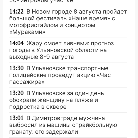
50-метровом участке
14:22
В Новом городе 8 августа пройдет
большой фестиваль «Наше время» с
мотофристайлом и концертом
«Мураками»
14:04
Жару смоет ливнями: прогноз
погоды в Ульяновской области на
выходные 8-9 августа
13:30
В Ульяновске транспортные
полицейские проведут акцию «Час
пассажира»
13:20
В Ульяновске за один день
обокрали женщину на пляже и
подростка в сквере
13:01
В Димитровграде мужчина
выбросил из машины страйкбольную
гранату: его задержали