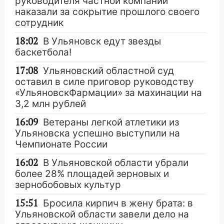
руководителя частной компании
наказали за сокрытие прошлого своего
сотрудник
18:02
В Ульяновск едут звезды
баскетбола!
17:08
Ульяновский областной суд
оставил в силе приговор руководству
«УльяновскФармации» за махинации на
3,2 млн рублей
16:09
Ветераны легкой атлетики из
Ульяновска успешно выступили на
Чемпионате России
16:02
В Ульяновской области убрали
более 28% площадей зерновых и
зернобобовых культур
15:51
Бросила кирпич в жену брата: в
Ульяновской области завели дело на