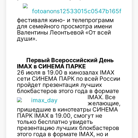
фестиваля кино- и телепрограмм
для семейного просмотра имени
Валентины Леонтьевой «От всей
души».
Первый Всероссийский День
IMAX в СИНЕМА ПАРКЕ
26 июля в 19.00 в кинозалах IMAX
сети СИНЕМА ПАРК по всей России
пройдет презентация лучших
блокбастеров этого года в
формате
IMAX. Все
желающие,
пришедшие в кинотеатры СИНЕМА
ПАРК IMAX в 19.00, смогут не
только бесплатно увидеть
презентацию лучших блокбастеров
этого года в формате IMAX, но и