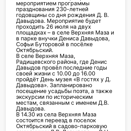
мероприятием программы
празднования 230-летней
годовщины со дня рождения Д. В.
Давыдова. Мероприятие будет
проходить 26 июля на двух
площадках – в селе Верхняя Маза и
в парке внучки Дениса Давыдова,
Софьи Буторовой в посёлке
Октябрьский.
В селе Верхняя Маза,
Радищевского района, где Денис
Давыдов провёл последние годы
своей жизни с 10.00 до 16.00
пройдёт День музея «В гостях у Д.
Давыдова». Запланировано
посещение усадьбы поэта, а также
экскурсии по историческим
местам, связанным с именем Д.В.
Давыдова.
В 14.30 из села Верхняя Маза
состоится переезд в поселок
Октябрьский в садово-парковую