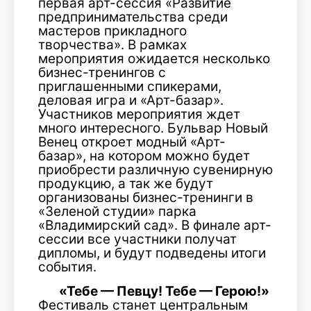
первая арт-сессия «Развитие
предпринимательства среди
мастеров прикладного
творчества». В рамках
мероприятия ожидается несколько
бизнес-тренингов с
приглашенными спикерами,
деловая игра и «Арт-базар».
Участников мероприятия ждет
много интересного. Бульвар Новый
Венец откроет модный «Арт-
базар», на котором можно будет
приобрести различную сувенирную
продукцию, а так же будут
организованы бизнес-тренинги в
«Зеленой студии» парка
«Владимирский сад». В финале арт-
сессии все участники получат
дипломы, и будут подведены итоги
события.
«Тебе — Певцу! Тебе — Герою!»
Фестиваль станет центральным