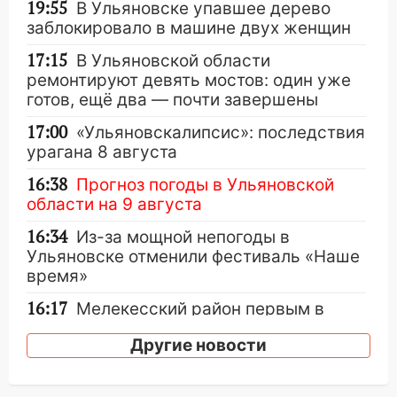
19:55
В Ульяновске упавшее дерево
заблокировало в машине двух женщин
17:15
В Ульяновской области
ремонтируют девять мостов: один уже
готов, ещё два — почти завершены
17:00
«Ульяновскалипсис»: последствия
урагана 8 августа
16:38
Прогноз погоды в Ульяновской
области на 9 августа
16:34
Из-за мощной непогоды в
Ульяновске отменили фестиваль «Наше
время»
16:17
Мелекесский район первым в
Ульяновской области намолотил более
Другие новости
100 тысяч тонн зерна
15:17
В колледжи и техникумы