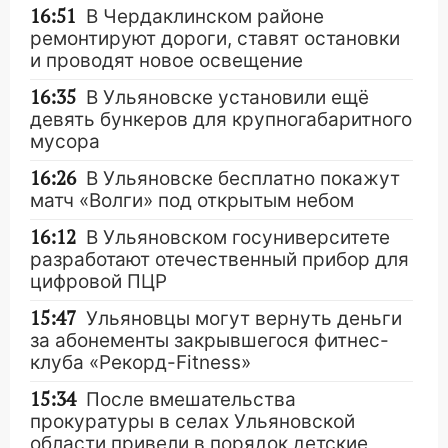
16:51
В Чердаклинском районе
ремонтируют дороги, ставят остановки
и проводят новое освещение
16:35
В Ульяновске установили ещё
девять бункеров для крупногабаритного
мусора
16:26
В Ульяновске бесплатно покажут
матч «Волги» под открытым небом
16:12
В Ульяновском госуниверситете
разработают отечественный прибор для
цифровой ПЦР
15:47
Ульяновцы могут вернуть деньги
за абонементы закрывшегося фитнес-
клуба «Рекорд-Fitness»
15:34
После вмешательства
прокуратуры в селах Ульяновской
области привели в порядок детские