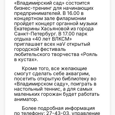
«Владимирский сад» состоится
бизнес-тренинг для начинающих
предпринимателей. В 16.00 в
концертном зале филармонии
пройдет концерт органной музыки
Екатерины Хасьяновой из города
Санкт-Петербург. В 17.00 парк
отдыха «40 лет ВЛКСМ»
приглашает всех наV открытый
городской фестиваль
любительского творчества «Рояль
в кустах».
Кроме того, все желающие
смогут сделать себе аквагрим,
посетить открытую библиотеку во
«Владимирском саду», поиграть в
настольный теннис, а для самых
маленьких горожан будет работать
аниматор.
Более подробная информация
по телефону: 27-43-03, управление