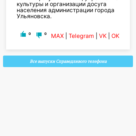
культуры и организации досуга
населения администрации города
Ульяновска.
0
0
MAX
|
Telegram
|
VK
|
OK
Все выпуски Справедливого телефона