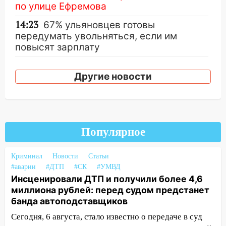
по улице Ефремова
14:23
67% ульяновцев готовы
передумать увольняться, если им
повысят зарплату
14:01
Инсценировали ДТП и получили
Другие новости
более 4,6 миллиона рублей: перед
судом предстанет банда
автоподставщиков
13:36
В Инзе произошел крупный пожар
Популярное
13:00
В суде защитили репутацию
мужчины, которого необоснованно
Криминал
Новости
Статьи
обвиняли в жестоком обращении с
#аварии
#ДТП
#СК
#УМВД
животными
Инсценировали ДТП и получили более 4,6
12:28
Миллион на «льготниках»: в
миллиона рублей: перед судом предстанет
Ульяновской области перевозчик
банда автоподставщиков
провернул хитрую схему с чужими
Сегодня, 6 августа, стало известно о передаче в суд
проездными