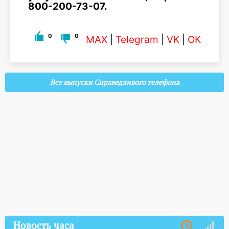
800-200-73-07.
0
0
MAX
|
Telegram
|
VK
|
OK
Все выпуски Справедливого телефона
Новость часа