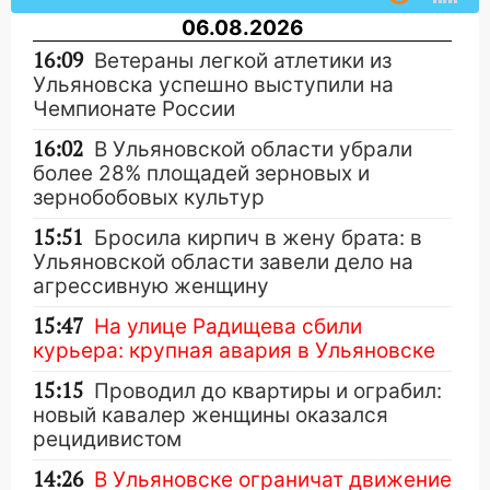
06.08.2026
16:09
Ветераны легкой атлетики из
Ульяновска успешно выступили на
Чемпионате России
16:02
В Ульяновской области убрали
более 28% площадей зерновых и
зернобобовых культур
15:51
Бросила кирпич в жену брата: в
Ульяновской области завели дело на
агрессивную женщину
15:47
На улице Радищева сбили
курьера: крупная авария в Ульяновске
15:15
Проводил до квартиры и ограбил:
новый кавалер женщины оказался
рецидивистом
14:26
В Ульяновске ограничат движение