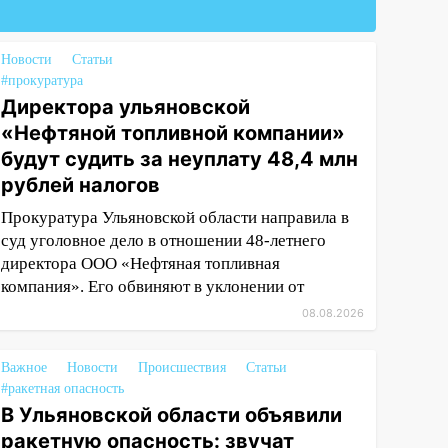
Новости
Статьи
#прокуратура
Директора ульяновской
«Нефтяной топливной компании»
будут судить за неуплату 48,4 млн
рублей налогов
Прокуратура Ульяновской области направила в
суд уголовное дело в отношении 48-летнего
директора ООО «Нефтяная топливная
компания». Его обвиняют в уклонении от
08.08.2026
Важное
Новости
Происшествия
Статьи
#ракетная опасность
В Ульяновской области объявили
ракетную опасность: звучат