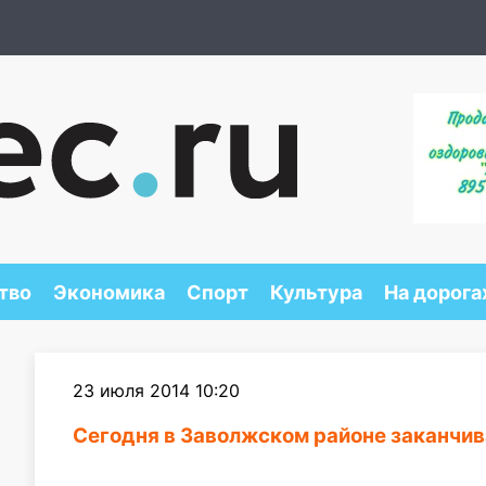
тво
Экономика
Спорт
Культура
На дорога
23 июля 2014 10:20
Сегодня в Заволжском районе заканчив