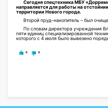
Сегодня спецтехника МБУ «Дорремс
направляется для работы на отстойни
территории Нового города.
Второй пруд–накопитель – был очище
По словам директора учреждения В
пяти единиц специализированной техник
которого с 4 июля было вывезено порядк
0
0