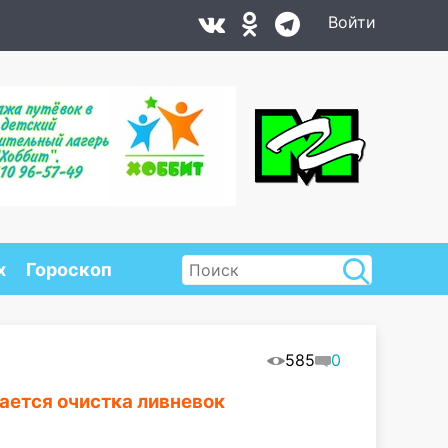
Войти
х
Гороскоп
585
0
ается очистка ливневок