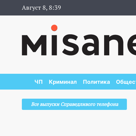
Август 8, 8:39
ЧП
Криминал
Политика
Общес
Все выпуски Справедливого телефона