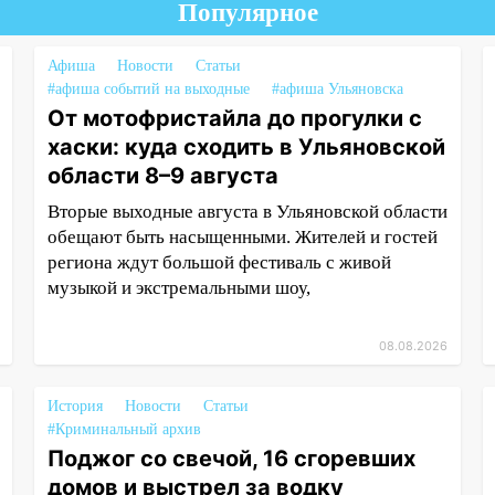
Популярное
Афиша
Новости
Статьи
#афиша событий на выходные
#афиша Ульяновска
От мотофристайла до прогулки с
хаски: куда сходить в Ульяновской
области 8–9 августа
Вторые выходные августа в Ульяновской области
обещают быть насыщенными. Жителей и гостей
региона ждут большой фестиваль с живой
музыкой и экстремальными шоу,
08.08.2026
История
Новости
Статьи
#Криминальный архив
Поджог со свечой, 16 сгоревших
домов и выстрел за водку