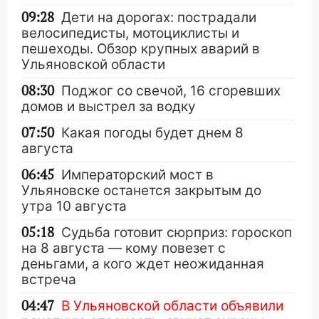
09:28
Дети на дорогах: пострадали
велосипедисты, мотоциклисты и
пешеходы. Обзор крупных аварий в
Ульяновской области
08:30
Поджог со свечой, 16 сгоревших
домов и выстрел за водку
07:50
Какая погоды будет днем 8
августа
06:45
Императорский мост в
Ульяновске останется закрытым до
утра 10 августа
05:18
Судьба готовит сюрприз: гороскоп
на 8 августа — кому повезет с
деньгами, а кого ждет неожиданная
встреча
04:47
В Ульяновской области объявили