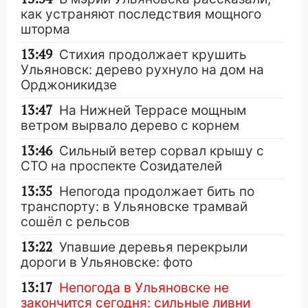
как устраняют последствия мощного
шторма
13:49
Стихия продолжает крушить
Ульяновск: дерево рухнуло на дом на
Орджоникидзе
13:47
На Нижней Террасе мощным
ветром вырвало дерево с корнем
13:46
Сильный ветер сорвал крышу с
СТО на проспекте Созидателей
13:35
Непогода продолжает бить по
транспорту: в Ульяновске трамвай
сошёл с рельсов
13:22
Упавшие деревья перекрыли
дороги в Ульяновске: фото
13:17
Непогода в Ульяновске не
закончится сегодня: сильные ливни