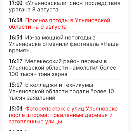
17:00
«Ульяновскалипсис»: последствия
урагана 8 августа
16:38
Прогноз погоды в Ульяновской
области на 9 августа
16:34
Из-за мощной непогоды в
Ульяновске отменили фестиваль «Наше
время»
16:17
Мелекесский район первым в
Ульяновской области намолотил более
100 тысяч тонн зерна
15:17
В колледжи и техникумы
Ульяновской области подали более 10
тысяч заявлений
15:04
Фоторепортаж с улиц Ульяновска
после шторма: поваленные деревья и
затопленные улицы