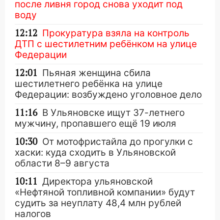
после ливня город снова уходит под
воду
12:12
Прокуратура взяла на контроль
ДТП с шестилетним ребёнком на улице
Федерации
12:01
Пьяная женщина сбила
шестилетнего ребёнка на улице
Федерации: возбуждено уголовное дело
11:16
В Ульяновске ищут 37-летнего
мужчину, пропавшего ещё 19 июля
10:30
От мотофристайла до прогулки с
хаски: куда сходить в Ульяновской
области 8–9 августа
10:11
Директора ульяновской
«Нефтяной топливной компании» будут
судить за неуплату 48,4 млн рублей
налогов