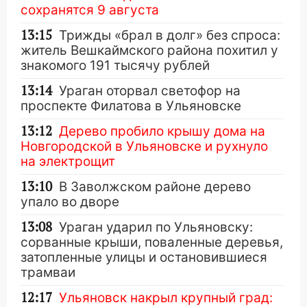
сохранятся 9 августа
13:15
Трижды «брал в долг» без спроса:
житель Вешкаймского района похитил у
знакомого 191 тысячу рублей
13:14
Ураган оторвал светофор на
проспекте Филатова в Ульяновске
13:12
Дерево пробило крышу дома на
Новгородской в Ульяновске и рухнуло
на электрощит
13:10
В Заволжском районе дерево
упало во дворе
13:08
Ураган ударил по Ульяновску:
сорванные крыши, поваленные деревья,
затопленные улицы и остановившиеся
трамваи
12:17
Ульяновск накрыл крупный град: