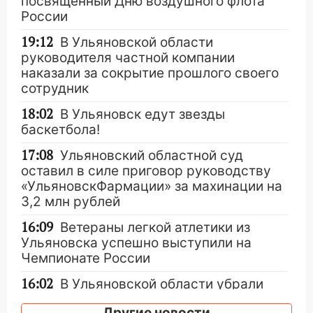
посвящённый Дню воздушного флота
России
19:12
В Ульяновской области
руководителя частной компании
наказали за сокрытие прошлого своего
сотрудник
18:02
В Ульяновск едут звезды
баскетбола!
17:08
Ульяновский областной суд
оставил в силе приговор руководству
«УльяновскФармации» за махинации на
3,2 млн рублей
16:09
Ветераны легкой атлетики из
Ульяновска успешно выступили на
Чемпионате России
16:02
В Ульяновской области убрали
более 28% площадей зерновых и
Другие новости