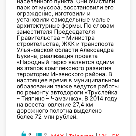
населённого пункта. Они очистили
парк от мусора, восстановили его
ограждение, изготовили и
установили самодельные малые
архитектурные формы. По словам
заместителя Председателя
Правительства – Министра
строительства, ЖКК и транспорта
Ульяновской области Александра
Букина, реализация проекта
«Народный парк» является одним
из этапов комплексного развития
территории Инзенского района. В
настоящее время в муниципальном
образовании также ведутся работы
по ремонту автодороги «Труслейка
– Тияпино – Чамзинка». В 2014 году
на восстановление 27,4 км
дорожного полотна выделено
более 72 млн рублей.
0
0