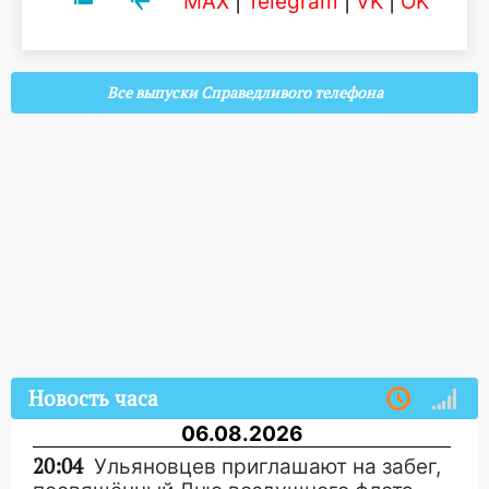
MAX
|
Telegram
|
VK
|
OK
Все выпуски Справедливого телефона
Новость часа
06.08.2026
20:04
Ульяновцев приглашают на забег,