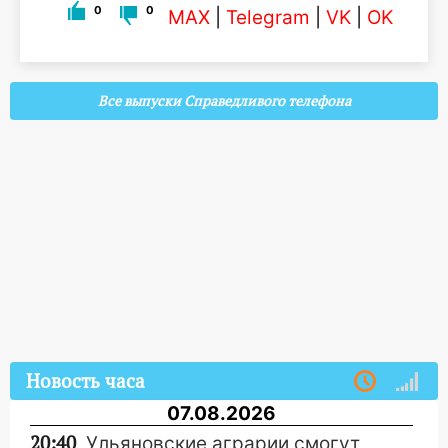
0
0
MAX
|
Telegram
|
VK
|
OK
Все выпуски Справедливого телефона
Новость часа
07.08.2026
20:40
Ульяновские аграрии смогут