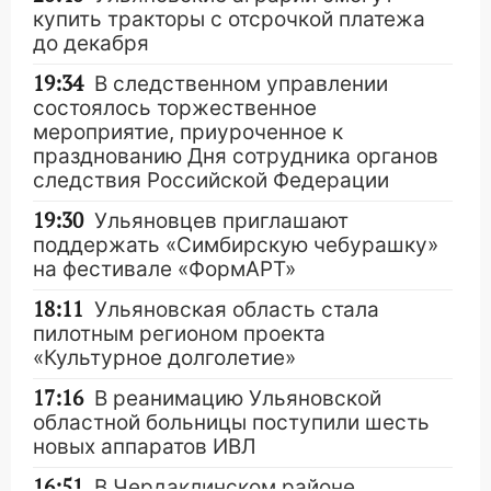
купить тракторы с отсрочкой платежа
до декабря
19:34
В следственном управлении
состоялось торжественное
мероприятие, приуроченное к
празднованию Дня сотрудника органов
следствия Российской Федерации
19:30
Ульяновцев приглашают
поддержать «Симбирскую чебурашку»
на фестивале «ФормАРТ»
18:11
Ульяновская область стала
пилотным регионом проекта
«Культурное долголетие»
17:16
В реанимацию Ульяновской
областной больницы поступили шесть
новых аппаратов ИВЛ
16:51
В Чердаклинском районе