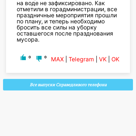
на воде не зафиксировано. Как
отметили в горадминистрации, все
праздничные мероприятия прошли
по плану, и теперь необходимо
бросить все силы на уборку
оставшегося после празднования
мусора.
0
0
MAX
|
Telegram
|
VK
|
OK
Все выпуски Справедливого телефона