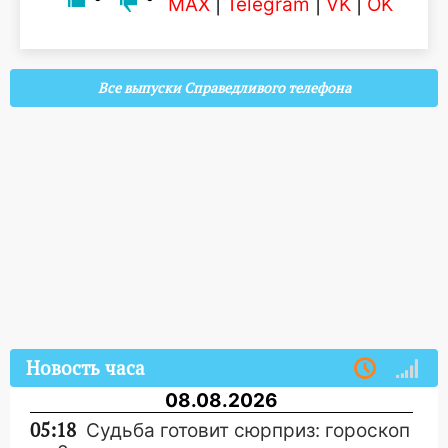
MAX
|
Telegram
|
VK
|
OK
Все выпуски Справедливого телефона
Новость часа
08.08.2026
05:18
Судьба готовит сюрприз: гороскоп