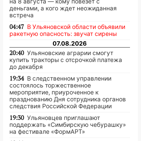
на 8 августа — кому повезет с
деньгами, а кого ждет неожиданная
встреча
04:47
В Ульяновской области объявили
ракетную опасность: звучат сирены
07.08.2026
20:40
Ульяновские аграрии смогут
купить тракторы с отсрочкой платежа
до декабря
19:34
В следственном управлении
состоялось торжественное
мероприятие, приуроченное к
празднованию Дня сотрудника органов
следствия Российской Федерации
19:30
Ульяновцев приглашают
поддержать «Симбирскую чебурашку»
на фестивале «ФормАРТ»