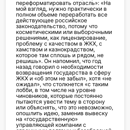
переформатировать отрасль»: «На
мой взгляд, нужно практически в
полном объеме переработать все
действующее российское
законодательство, потому что
косметическими или выборочными
решениями, как лицензирование,
проблему с качеством в ЖКХ, с
хамством и казнокрадством,
которое там сплошь и рядом, не
решишь». Он напомнил, что год
назад говорил о необходимости
возвращения государства в сферу
ЖКХ и «об этом не забыл», хотя «не
ожидал», что столкнется «с таким
лобби, в том числе на уровне
чиновников, которые постоянно
пытаются увести тему в сторону
или объяснять, что это невозможно,
опошлить идею, заменив вывеску
на «государственную»
управляющей компании с