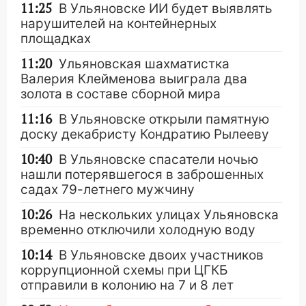
11:25
В Ульяновске ИИ будет выявлять
нарушителей на контейнерных
площадках
11:20
Ульяновская шахматистка
Валерия Клейменова выиграла два
золота в составе сборной мира
11:16
В Ульяновске открыли памятную
доску декабристу Кондратию Рылееву
10:40
В Ульяновске спасатели ночью
нашли потерявшегося в заброшенных
садах 79-летнего мужчину
10:26
На нескольких улицах Ульяновска
временно отключили холодную воду
10:14
В Ульяновске двоих участников
коррупционной схемы при ЦГКБ
отправили в колонию на 7 и 8 лет