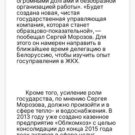
огромными долгами и безобразной
организацией работы». «Будет
создана новая, чистая
государственная управляющая
компания, которая станет
образцово‑показательной», —
пообещал Сергей Морозов. Для
этого он намерен направить в
ближайшее время делегацию в
Белоруссию, чтобы изучить опыт
госуправления в ЖКХ.
Кроме того, усиление роли
государства, по мнению Сергея
Морозова, должно произойти и в
сфере тепло- и водоснабжения. В
2013 году уже создано казенное
предприятие «Облкомхоз» с целью
консолидации до конца 2015 года
всех активов в сфере услуг