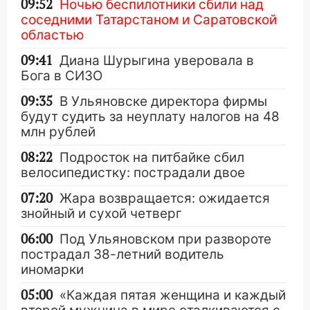
09:52
Ночью беспилотники сбили над
соседними Татарстаном и Саратовской
областью
09:41
Диана Шурыгина уверовала в
Бога в СИЗО
09:35
В Ульяновске директора фирмы
будут судить за неуплату налогов на 48
млн рублей
08:22
Подросток на питбайке сбил
велосипедистку: пострадали двое
07:20
Жара возвращается: ожидается
знойный и сухой четверг
06:00
Под Ульяновском при развороте
пострадал 38-летний водитель
иномарки
05:00
«Каждая пятая женщина и каждый