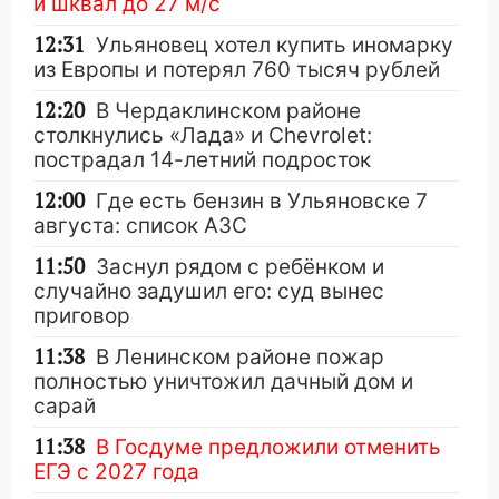
и шквал до 27 м/с
12:31
Ульяновец хотел купить иномарку
из Европы и потерял 760 тысяч рублей
12:20
В Чердаклинском районе
столкнулись «Лада» и Chevrolet:
пострадал 14-летний подросток
12:00
Где есть бензин в Ульяновске 7
августа: список АЗС
11:50
Заснул рядом с ребёнком и
случайно задушил его: суд вынес
приговор
11:38
В Ленинском районе пожар
полностью уничтожил дачный дом и
сарай
11:38
В Госдуме предложили отменить
ЕГЭ с 2027 года