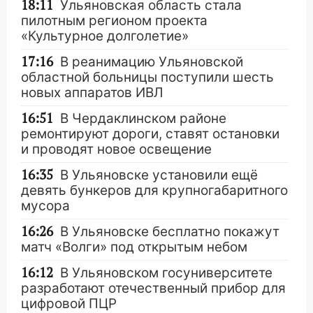
18:11
Ульяновская область стала
пилотным регионом проекта
«Культурное долголетие»
17:16
В реанимацию Ульяновской
областной больницы поступили шесть
новых аппаратов ИВЛ
16:51
В Чердаклинском районе
ремонтируют дороги, ставят остановки
и проводят новое освещение
16:35
В Ульяновске установили ещё
девять бункеров для крупногабаритного
мусора
16:26
В Ульяновске бесплатно покажут
матч «Волги» под открытым небом
16:12
В Ульяновском госуниверситете
разработают отечественный прибор для
цифровой ПЦР