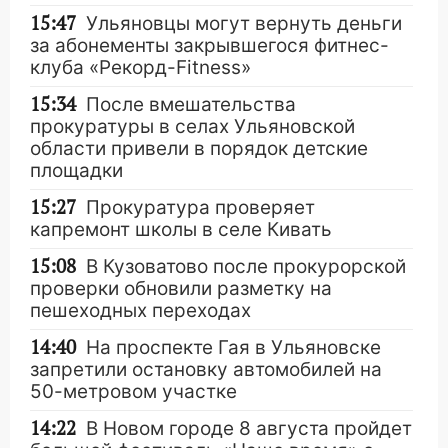
15:47
Ульяновцы могут вернуть деньги
за абонементы закрывшегося фитнес-
клуба «Рекорд-Fitness»
15:34
После вмешательства
прокуратуры в селах Ульяновской
области привели в порядок детские
площадки
15:27
Прокуратура проверяет
капремонт школы в селе Кивать
15:08
В Кузоватово после прокурорской
проверки обновили разметку на
пешеходных переходах
14:40
На проспекте Гая в Ульяновске
запретили остановку автомобилей на
50-метровом участке
14:22
В Новом городе 8 августа пройдет