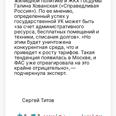
жилищной политике и ЖКХ Госдумы
Галина Хованская («Справедливая
Россия»). По ее мнению,
определенный успех у
государственной УК может быть
«за счет административного
ресурса, бесплатных помещений и
техники, списания долгов». «Но
этим будет уничтожена
конкурентная среда, что и
приведет к росту тарифов. Такая
тенденция появилась в Москве, и
ФАС уже отреагировала на это
крайне отрицательно», —
подчеркнула эксперт.
Сергей Титов
0
0