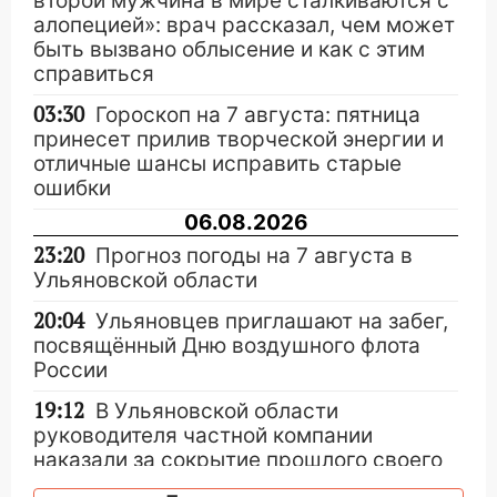
второй мужчина в мире сталкиваются с
алопецией»: врач рассказал, чем может
быть вызвано облысение и как с этим
справиться
03:30
Гороскоп на 7 августа: пятница
принесет прилив творческой энергии и
отличные шансы исправить старые
ошибки
06.08.2026
23:20
Прогноз погоды на 7 августа в
Ульяновской области
20:04
Ульяновцев приглашают на забег,
посвящённый Дню воздушного флота
России
19:12
В Ульяновской области
руководителя частной компании
наказали за сокрытие прошлого своего
сотрудник