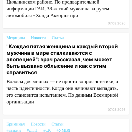
Цильнинском районе. По предварительной
руководителя частной компании
наказали за сокрытие прошлого своего
информации ГАИ, 38-летний мужчина за рулем
сотрудник
автомобиля «Хонда Аккорд» при
07.08.2026
18:02
В Ульяновск едут звезды
баскетбола!
Медицина
Новости
Статьи
17:08
Ульяновский областной суд
"Каждая пятая женщина и каждый второй
оставил в силе приговор руководству
мужчина в мире сталкиваются с
«УльяновскФармации» за махинации на
алопецией": врач рассказал, чем может
3,2 млн рублей
быть вызвано облысение и как с этим
справиться
16:09
Ветераны легкой атлетики из
Ульяновска успешно выступили на
Волосы для многих — не просто вопрос эстетики, а
Чемпионате России
часть идентичности. Когда они начинают выпадать,
это становится испытанием. По данным Всемирной
16:02
В Ульяновской области убрали
организации
более 28% площадей зерновых и
зернобобовых культур
07.08.2026
15:51
Бросила кирпич в жену брата: в
Криминал
Новости
Статьи
Ульяновской области завели дело на
#аварии
#ДТП
#СК
#УМВД